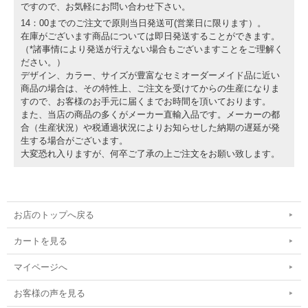
ですので、お気軽にお問い合わせ下さい。
14：00までのご注文で原則当日発送可(営業日に限ります）。
在庫がございます商品については即日発送することができます。
（*諸事情により発送が行えない場合もございますことをご理解く
ださい。）
デザイン、カラー、サイズが豊富なセミオーダーメイド品に近い
商品の場合は、その特性上、ご注文を受けてからの生産になりま
すので、お客様のお手元に届くまでお時間を頂いております。
また、当店の商品の多くがメーカー直輸入品です。メーカーの都
合（生産状況）や税通過状況によりお知らせした納期の遅延が発
生する場合がございます。
大変恐れ入りますが、何卒ご了承の上ご注文をお願い致します。
お店のトップへ戻る
カートを見る
マイページへ
お客様の声を見る