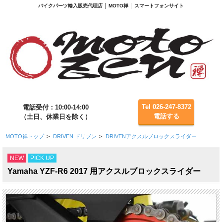
バイクパーツ輸入販売代理店 │ MOTO禅 │ スマートフォンサイト
Tel 026-247-8372
電話受付：10:00-14:00
電話する
（土日、休業日を除く）
MOTO禅トップ
>
DRIVEN ドリブン
>
DRIVENアクスルブロックスライダー
NEW
PICK UP
Yamaha YZF-R6 2017 用アクスルブロックスライダー