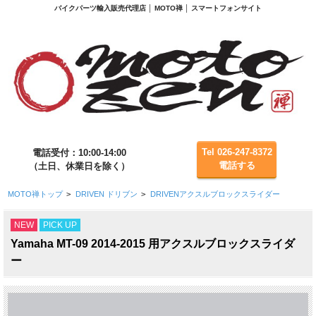
バイクパーツ輸入販売代理店 │ MOTO禅 │ スマートフォンサイト
Tel 026-247-8372
電話受付：10:00-14:00
電話する
（土日、休業日を除く）
MOTO禅トップ
>
DRIVEN ドリブン
>
DRIVENアクスルブロックスライダー
NEW
PICK UP
Yamaha MT-09 2014-2015 用アクスルブロックスライダ
ー