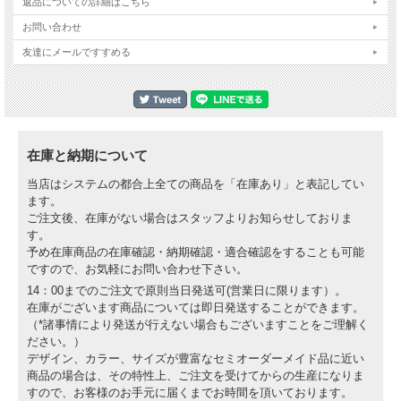
返品についての詳細はこちら
お問い合わせ
友達にメールですすめる
在庫と納期について
当店はシステムの都合上全ての商品を「在庫あり」と表記してい
ます。
ご注文後、在庫がない場合はスタッフよりお知らせしておりま
す。
予め在庫商品の在庫確認・納期確認・適合確認をすることも可能
ですので、お気軽にお問い合わせ下さい。
14：00までのご注文で原則当日発送可(営業日に限ります）。
在庫がございます商品については即日発送することができます。
（*諸事情により発送が行えない場合もございますことをご理解く
ださい。）
デザイン、カラー、サイズが豊富なセミオーダーメイド品に近い
商品の場合は、その特性上、ご注文を受けてからの生産になりま
すので、お客様のお手元に届くまでお時間を頂いております。