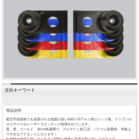
注目キーワード
商品説明
航空宇宙技術でも使用される強度の高い6061-T6アルミ材ビレット製。ドリブンの
ロゴマークがレーザーでエッチング処理されています。
黒、青、ゴールド、赤の4色展開で、アルマイト加工済。バイクに装着時、外観上
で大きなアクセントになります！
転倒時の破損を防いでくれると同時に簡単に装着や取り外しができます。