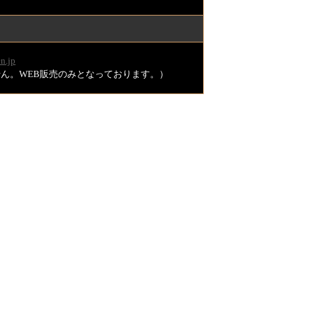
n.jp
ません。WEB販売のみとなっております。）