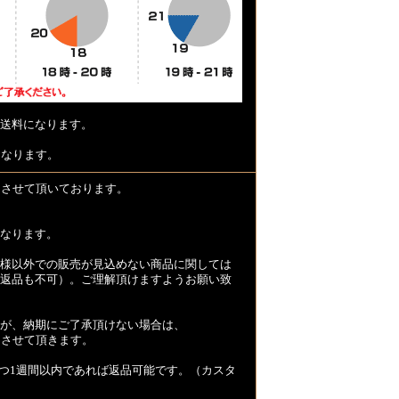
送料になります。
となります。
とさせて頂いております。
なります。
様以外での販売が見込めない商品に関しては
返品も不可）。ご理解頂けますようお願い致
が、納期にご了承頂けない場合は、
とさせて頂きます。
つ1週間以内であれば返品可能です。（カスタ