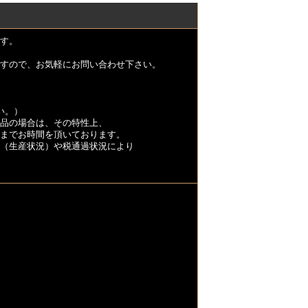
す。
すので、お気軽にお問い合わせ下さい。
い。）
品の場合は、その特性上、
くまでお時間を頂いております。
（生産状況）や税通過状況により