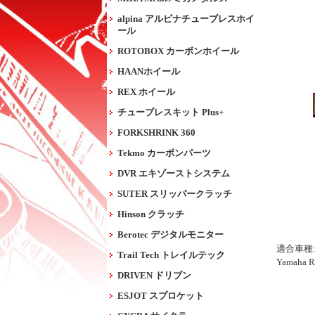
alpina アルピナチューブレスホイ
ール
ROTOBOX カーボンホイール
HAANホイール
REX ホイール
チューブレスキット Plus+
FORKSHRINK 360
Tekmo カーボンパーツ
DVR エキゾーストシステム
SUTER スリッパークラッチ
Hinson クラッチ
Berotec デジタルモニター
適合車種
Trail Tech トレイルテック
Yamaha R
DRIVEN ドリブン
ESJOT スプロケット