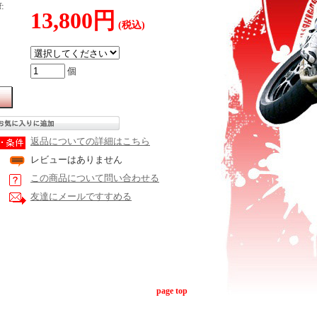
:
13,800円
(税込)
個
返品についての詳細はこちら
レビューはありません
この商品について問い合わせる
友達にメールですすめる
page top