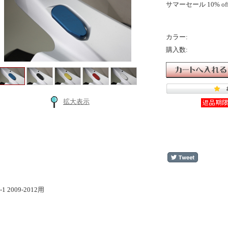
サマーセール 10% off
カラー:
購入数:
拡大表示
:
-1 2009-2012用