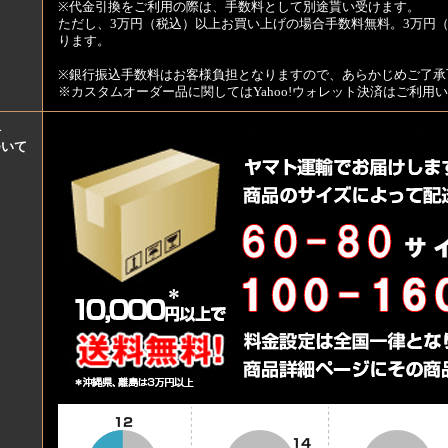
※代金引換をご利用の際は、手数料として別途貰い受けます。
ただし、3万円（税込）以上お買い上げの場合手数料無料。3万円（
ります。
※銀行振込手数料はお客様負担となりますので、あらかじめご了承
※カスタムオーダー品に関してはYahoo!ウォレット決済はご利
料
ついて