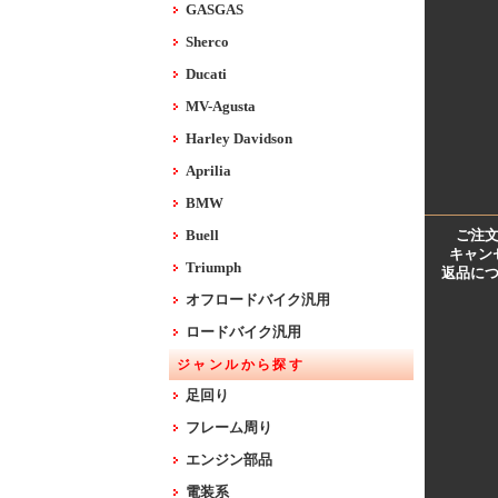
GASGAS
Sherco
Ducati
MV-Agusta
Harley Davidson
Aprilia
BMW
Buell
ご注
キャン
Triumph
返品に
オフロードバイク汎用
ロードバイク汎用
ジャンルから探す
足回り
フレーム周り
エンジン部品
電装系