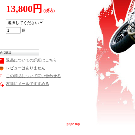
13,800円
(税込)
個
返品についての詳細はこちら
レビューはありません
この商品について問い合わせる
友達にメールですすめる
page top