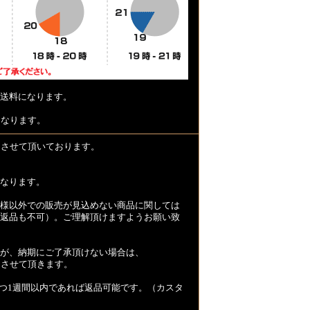
送料になります。
となります。
とさせて頂いております。
なります。
様以外での販売が見込めない商品に関しては
返品も不可）。ご理解頂けますようお願い致
が、納期にご了承頂けない場合は、
とさせて頂きます。
つ1週間以内であれば返品可能です。（カスタ