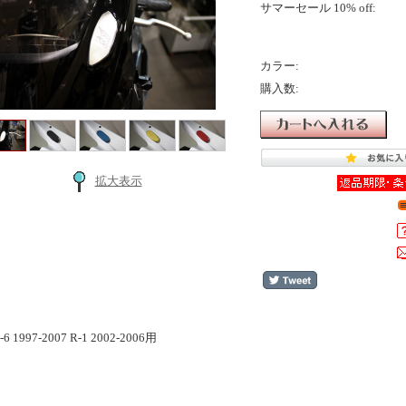
サマーセール 10% off:
カラー:
購入数:
拡大表示
:
-6 1997-2007 R-1 2002-2006用