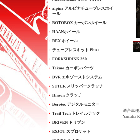
alpina アルピナチューブレスホイ
ール
ROTOBOX カーボンホイール
HAANホイール
REX ホイール
チューブレスキット Plus+
FORKSHRINK 360
Tekmo カーボンパーツ
DVR エキゾーストシステム
SUTER スリッパークラッチ
Hinson クラッチ
Berotec デジタルモニター
適合車種
Trail Tech トレイルテック
Yamaha R
DRIVEN ドリブン
ESJOT スプロケット