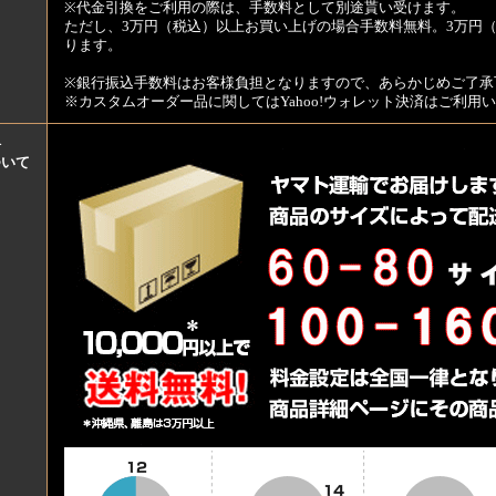
※代金引換をご利用の際は、手数料として別途貰い受けます。
ただし、3万円（税込）以上お買い上げの場合手数料無料。3万円（
ります。
※銀行振込手数料はお客様負担となりますので、あらかじめご了承
※カスタムオーダー品に関してはYahoo!ウォレット決済はご利
料
ついて