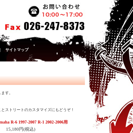
｜
サイトマップ
します。
ことストリートのカスタマイズにもどうぞ！
-6 1997-2007 R-1 2002-2006用
15,180円(税込)