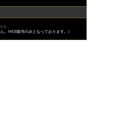
n.jp
ません。WEB販売のみとなっております。）