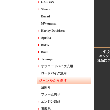
GASGAS
Sherco
Ducati
MV-Agusta
Harley Davidson
Aprilia
BMW
Buell
ご注
キャン
Triumph
返品に
オフロードバイク汎用
ロードバイク汎用
ジャンルから探す
足回り
フレーム周り
エンジン部品
電装系