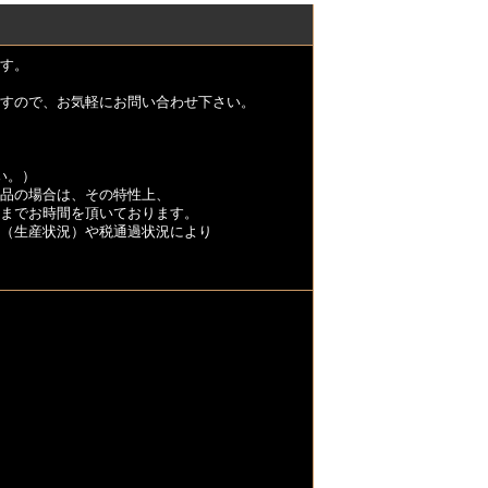
す。
すので、お気軽にお問い合わせ下さい。
い。）
品の場合は、その特性上、
くまでお時間を頂いております。
（生産状況）や税通過状況により