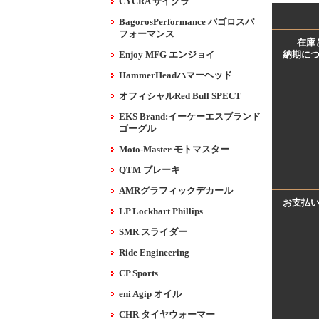
CYCRA サイクラ
BagorosPerformance バゴロスパ
フォーマンス
在庫
Enjoy MFG エンジョイ
納期に
HammerHeadハマーヘッド
オフィシャルRed Bull SPECT
EKS Brand:イーケーエスブランド
ゴーグル
Moto-Master モトマスター
QTM ブレーキ
AMRグラフィックデカール
お支払
LP Lockhart Phillips
SMR スライダー
Ride Engineering
CP Sports
eni Agip オイル
CHR タイヤウォーマー