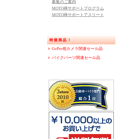
募集のご案内
MOTO禅サポートプログラム
MOTO禅サポートアスリート
特価商品！
GoPro他カメラ関連セール品
バイクパーツ関連セール品