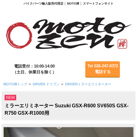
バイクパーツ輸入販売代理店 │ MOTO禅 │ スマートフォンサイト
Tel 026-247-8372
電話受付：10:00-14:00
電話する
（土日、休業日を除く）
MOTO禅トップ
>
DRIVEN ドリブン
>
DRIVENミラーエリミネーター
NEW
ミラーエリミネーター Suzuki GSX-R600 SV650S GSX-
R750 GSX-R1000用