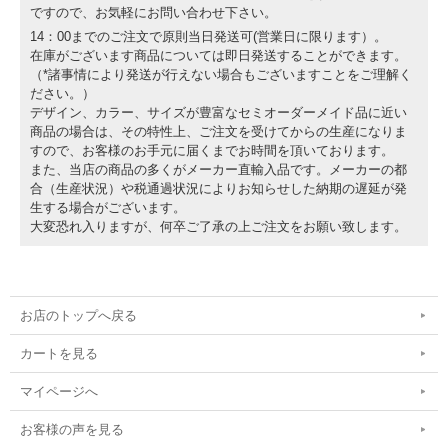
ですので、お気軽にお問い合わせ下さい。
14：00までのご注文で原則当日発送可(営業日に限ります）。
在庫がございます商品については即日発送することができます。
（*諸事情により発送が行えない場合もございますことをご理解く
ださい。）
デザイン、カラー、サイズが豊富なセミオーダーメイド品に近い
商品の場合は、その特性上、ご注文を受けてからの生産になりま
すので、お客様のお手元に届くまでお時間を頂いております。
また、当店の商品の多くがメーカー直輸入品です。メーカーの都
合（生産状況）や税通過状況によりお知らせした納期の遅延が発
生する場合がございます。
大変恐れ入りますが、何卒ご了承の上ご注文をお願い致します。
お店のトップへ戻る
カートを見る
マイページへ
お客様の声を見る