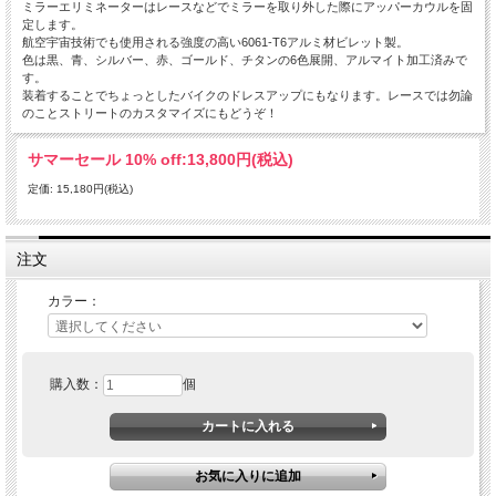
ミラーエリミネーターはレースなどでミラーを取り外した際にアッパーカウルを固
定します。
航空宇宙技術でも使用される強度の高い6061-T6アルミ材ビレット製。
色は黒、青、シルバー、赤、ゴールド、チタンの6色展開、アルマイト加工済みで
す。
装着することでちょっとしたバイクのドレスアップにもなります。レースでは勿論
のことストリートのカスタマイズにもどうぞ！
サマーセール 10% off:
13,800円(税込)
定価: 15,180円(税込)
注文
カラー：
購入数：
個