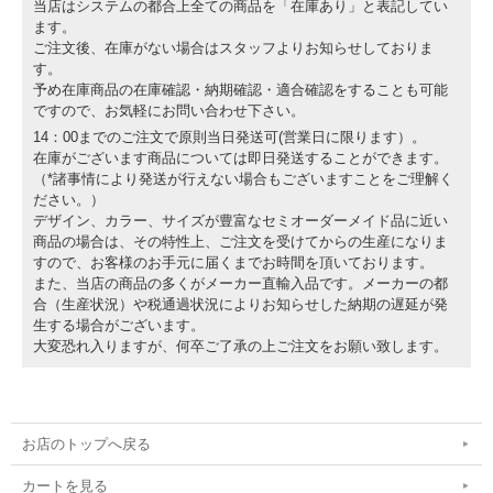
当店はシステムの都合上全ての商品を「在庫あり」と表記してい
ます。
ご注文後、在庫がない場合はスタッフよりお知らせしておりま
す。
予め在庫商品の在庫確認・納期確認・適合確認をすることも可能
ですので、お気軽にお問い合わせ下さい。
14：00までのご注文で原則当日発送可(営業日に限ります）。
在庫がございます商品については即日発送することができます。
（*諸事情により発送が行えない場合もございますことをご理解く
ださい。）
デザイン、カラー、サイズが豊富なセミオーダーメイド品に近い
商品の場合は、その特性上、ご注文を受けてからの生産になりま
すので、お客様のお手元に届くまでお時間を頂いております。
また、当店の商品の多くがメーカー直輸入品です。メーカーの都
合（生産状況）や税通過状況によりお知らせした納期の遅延が発
生する場合がございます。
大変恐れ入りますが、何卒ご了承の上ご注文をお願い致します。
お店のトップへ戻る
カートを見る