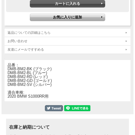
装着することでちょっとしたバイクのドレスアップにもなります。レースでは勿論
のことストリートのカスタマイズにもどうぞ！
返品についての詳細はこちら
お問い合わせ
友達にメールですすめる
品番：
DMB-BM2-BK (ブラック)
DMB-BM2-BL (ブルー)
DMB-BM2-RD (レッド)
DMB-BM2-GD (ゴールド)
DMB-BM2-SV (シルバー)
適合車種:
2020 BMW S1000RR用
在庫と納期について