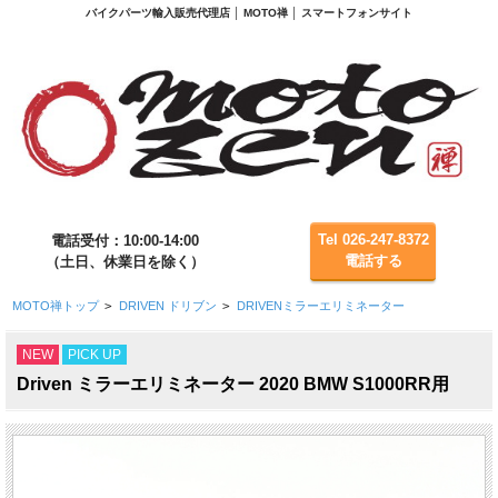
バイクパーツ輸入販売代理店 │ MOTO禅 │ スマートフォンサイト
Tel 026-247-8372
電話受付：10:00-14:00
電話する
（土日、休業日を除く）
MOTO禅トップ
>
DRIVEN ドリブン
>
DRIVENミラーエリミネーター
NEW
PICK UP
Driven ミラーエリミネーター 2020 BMW S1000RR用