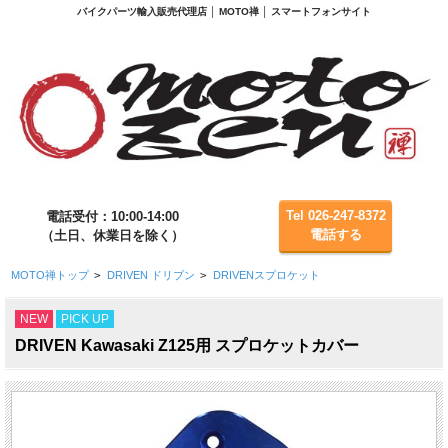
バイクパーツ輸入販売代理店 │ MOTO禅 │ スマートフォンサイト
Tel 026-247-8372
電話受付：10:00-14:00
電話する
（土日、休業日を除く）
MOTO禅トップ
>
DRIVEN ドリブン
>
DRIVENスプロケット
NEW
PICK UP
DRIVEN Kawasaki Z125用 スプロケットカバー