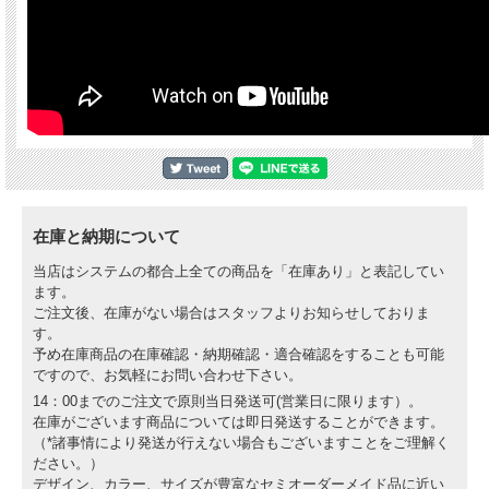
在庫と納期について
当店はシステムの都合上全ての商品を「在庫あり」と表記してい
ます。
ご注文後、在庫がない場合はスタッフよりお知らせしておりま
す。
予め在庫商品の在庫確認・納期確認・適合確認をすることも可能
ですので、お気軽にお問い合わせ下さい。
14：00までのご注文で原則当日発送可(営業日に限ります）。
在庫がございます商品については即日発送することができます。
（*諸事情により発送が行えない場合もございますことをご理解く
ださい。）
デザイン、カラー、サイズが豊富なセミオーダーメイド品に近い