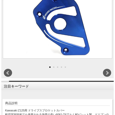
注目キーワード
商品説明
Kawasaki Z125用 ドライブスプロケットカバー
航空宇宙技術でも使用される強度の高い6061-T6アルミ材ビレット製。ドリブンの