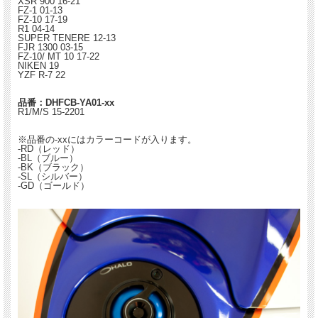
XSR 900 16-21
FZ-1 01-13
FZ-10 17-19
R1 04-14
SUPER TENERE 12-13
FJR 1300 03-15
FZ-10/ MT 10 17-22
NIKEN 19
YZF R-7 22
品番：DHFCB-YA01-xx
R1/M/S 15-2201
※品番の-xxにはカラーコードが入ります。
-RD（レッド）
-BL（ブルー）
-BK（ブラック）
-SL（シルバー）
-GD（ゴールド）