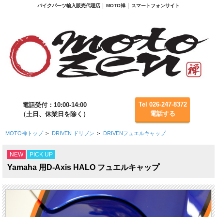
バイクパーツ輸入販売代理店 │ MOTO禅 │ スマートフォンサイト
Tel 026-247-8372
電話受付：10:00-14:00
電話する
（土日、休業日を除く）
MOTO禅トップ
>
DRIVEN ドリブン
>
DRIVENフュエルキャップ
NEW
PICK UP
Yamaha 用D-Axis HALO フュエルキャップ