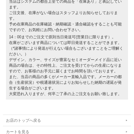
当店はシステムの都合上全ての商品を「在庫あり」と表記してい
ます。
ご注文後、在庫がない場合はスタッフよりお知らせしておりま
す。
予め在庫商品の在庫確認・納期確認・適合確認をすることも可能
ですので、お気軽にお問い合わせ下さい。
14：00までのご注文で原則当日発送可(営業日に限ります）。
在庫がございます商品については即日発送することができます。
（*諸事情により発送が行えない場合もございますことをご理解く
ださい。）
デザイン、カラー、サイズが豊富なセミオーダーメイド品に近い
商品の場合は、その特性上、ご注文を受けてからの生産になりま
すので、お客様のお手元に届くまでお時間を頂いております。
また、当店の商品の多くがメーカー直輸入品です。メーカーの都
合（生産状況）や税通過状況によりお知らせした納期の遅延が発
生する場合がございます。
大変恐れ入りますが、何卒ご了承の上ご注文をお願い致します。
お店のトップへ戻る
カートを見る