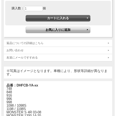
購入数：
個
返品についての詳細はこちら
お問い合わせ
友達にメールですすめる
※写真はイメージとなります。車種により、形状等詳細が異なりま
す。
品番：DHFCB-YA-xx
748
848
916
996
998
1098 / 1098S
1198 / 1198S
MONSTER S 4R 03-08
MONSTER 1200 14-20