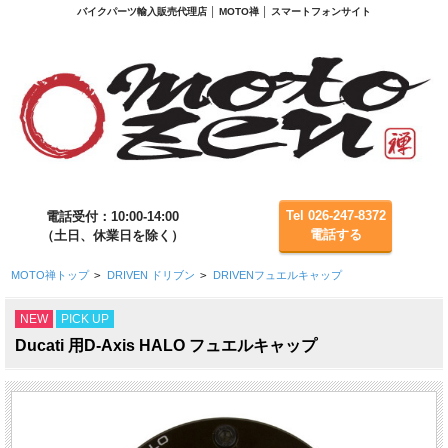
バイクパーツ輸入販売代理店 │ MOTO禅 │ スマートフォンサイト
Tel 026-247-8372
電話受付：10:00-14:00
電話する
（土日、休業日を除く）
MOTO禅トップ
>
DRIVEN ドリブン
>
DRIVENフュエルキャップ
NEW
PICK UP
Ducati 用D-Axis HALO フュエルキャップ