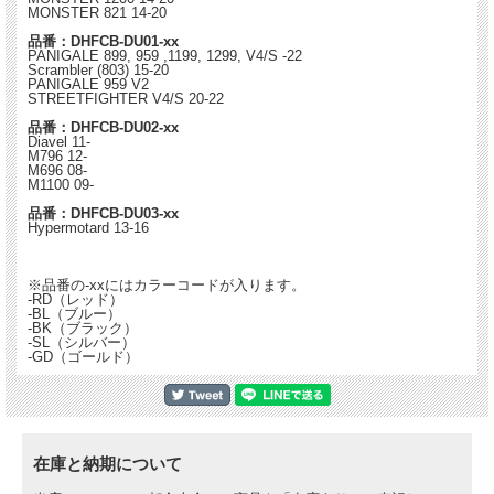
MONSTER 821 14-20
品番：DHFCB-DU01-xx
PANIGALE 899, 959 ,1199, 1299, V4/S -22
Scrambler (803) 15-20
PANIGALE 959 V2
STREETFIGHTER V4/S 20-22
品番：DHFCB-DU02-xx
Diavel 11-
M796 12-
M696 08-
M1100 09-
品番：DHFCB-DU03-xx
Hypermotard 13-16
※品番の-xxにはカラーコードが入ります。
-RD（レッド）
-BL（ブルー）
-BK（ブラック）
-SL（シルバー）
-GD（ゴールド）
在庫と納期について