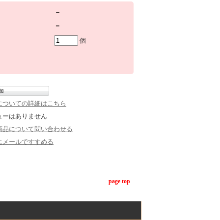
－
－
個
についての詳細はこちら
ューはありません
商品について問い合わせる
にメールですすめる
page top