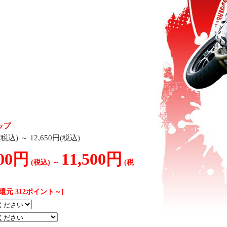
ップ
円(税込)
～
12,650円(税込)
400円
11,500円
(税込)
～
(税
還元 312ポイント～]