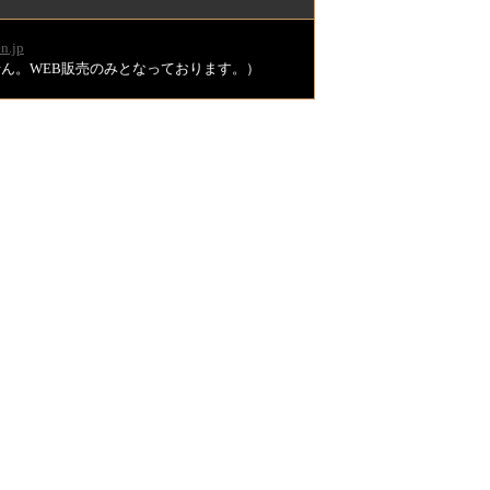
n.jp
ません。WEB販売のみとなっております。）