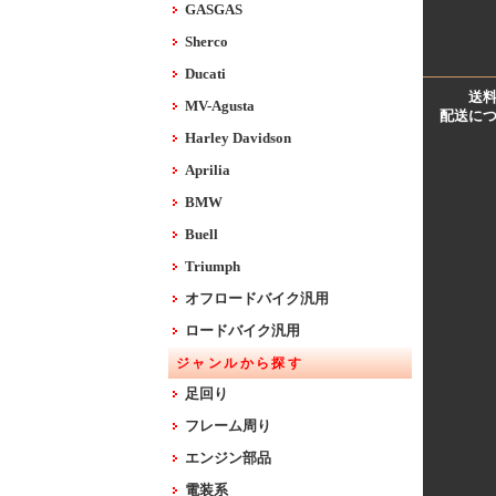
GASGAS
Sherco
Ducati
送
MV-Agusta
配送に
Harley Davidson
Aprilia
BMW
Buell
Triumph
オフロードバイク汎用
ロードバイク汎用
ジャンルから探す
足回り
フレーム周り
エンジン部品
電装系