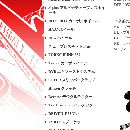
DEB-005
alpina アルピナチューブレスホイ
ール
ROTOBOX カーボンホイール
＊品番の
BK（ブ
HAANホイール
BL（ブ
REX ホイール
GD（ゴ
RD（レ
チューブレスキット Plus+
SL（シ
FORKSHRINK 360
Tekmo カーボンパーツ
DVR エキゾーストシステム
SUTER スリッパークラッチ
Hinson クラッチ
Berotec デジタルモニター
Trail Tech トレイルテック
DRIVEN ドリブン
ESJOT スプロケット