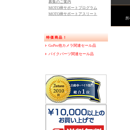
募集のご案内
MOTO禅サポートプログラム
MOTO禅サポートアスリート
所
特価商品！
GoPro他カメラ関連セール品
バイクパーツ関連セール品