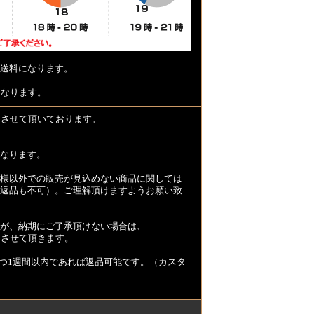
送料になります。
となります。
とさせて頂いております。
なります。
様以外での販売が見込めない商品に関しては
返品も不可）。ご理解頂けますようお願い致
が、納期にご了承頂けない場合は、
とさせて頂きます。
つ1週間以内であれば返品可能です。（カスタ