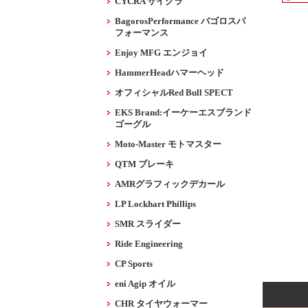
CYCRA サイクラ
BagorosPerformance バゴロスパ
フォーマンス
Enjoy MFG エンジョイ
HammerHeadハマーヘッド
オフィシャルRed Bull SPECT
EKS Brand:イーケーエスブランド
ゴーグル
Moto-Master モトマスター
QTM ブレーキ
AMRグラフィックデカール
LP Lockhart Phillips
SMR スライダー
Ride Engineering
CP Sports
eni Agip オイル
CHR タイヤウォーマー