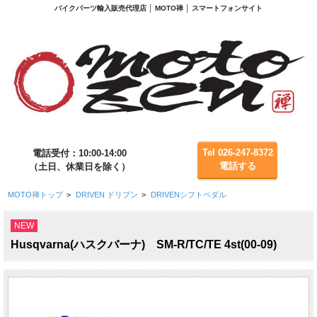
バイクパーツ輸入販売代理店 │ MOTO禅 │ スマートフォンサイト
Tel 026-247-8372
電話受付：10:00-14:00
電話する
（土日、休業日を除く）
MOTO禅トップ
>
DRIVEN ドリブン
>
DRIVENシフトペダル
NEW
Husqvarna(ハスクバーナ) SM-R/TC/TE 4st(00-09)