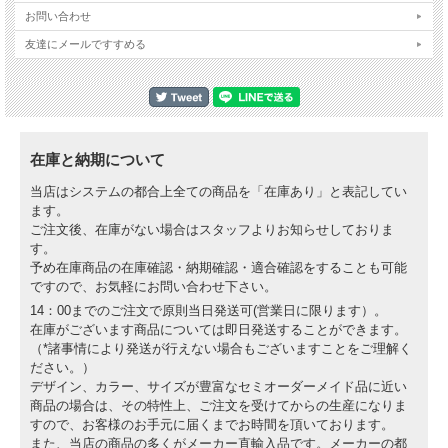
お問い合わせ
友達にメールですすめる
在庫と納期について
当店はシステムの都合上全ての商品を「在庫あり」と表記してい
ます。
ご注文後、在庫がない場合はスタッフよりお知らせしておりま
す。
予め在庫商品の在庫確認・納期確認・適合確認をすることも可能
ですので、お気軽にお問い合わせ下さい。
14：00までのご注文で原則当日発送可(営業日に限ります）。
在庫がございます商品については即日発送することができます。
（*諸事情により発送が行えない場合もございますことをご理解く
ださい。）
デザイン、カラー、サイズが豊富なセミオーダーメイド品に近い
商品の場合は、その特性上、ご注文を受けてからの生産になりま
すので、お客様のお手元に届くまでお時間を頂いております。
また、当店の商品の多くがメーカー直輸入品です。メーカーの都