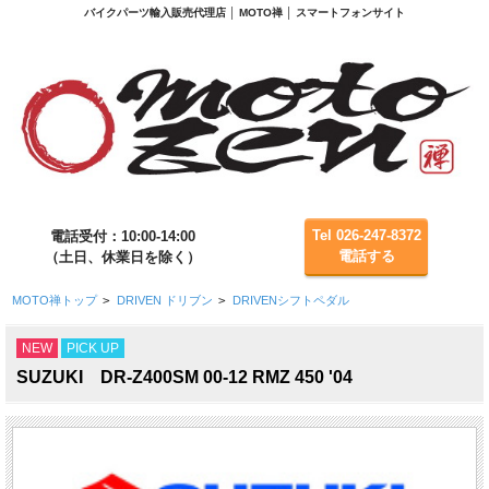
バイクパーツ輸入販売代理店 │ MOTO禅 │ スマートフォンサイト
Tel 026-247-8372
電話受付：10:00-14:00
電話する
（土日、休業日を除く）
MOTO禅トップ
>
DRIVEN ドリブン
>
DRIVENシフトペダル
NEW
PICK UP
SUZUKI DR-Z400SM 00-12 RMZ 450 '04