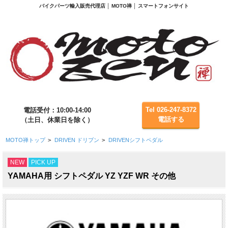
バイクパーツ輸入販売代理店 │ MOTO禅 │ スマートフォンサイト
Tel 026-247-8372
電話受付：10:00-14:00
電話する
（土日、休業日を除く）
MOTO禅トップ
>
DRIVEN ドリブン
>
DRIVENシフトペダル
NEW
PICK UP
YAMAHA用 シフトペダル YZ YZF WR その他