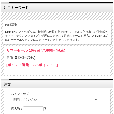
注目キーワード
商品説明
DRIVENシフトペダルは、転倒時の破損を防ぐために、アルミ削り出しの可倒式ヘ
ッドと、チタンアノダイズド処理によるアルミ鍛造のアームを導入。DRIVENロゴ
はレーザーエッチングによるマーキングを施してあります。
サマーセール 10% off:
7,600円(税込)
定価: 8,360円(税込)
[ポイント還元 228ポイント～]
注文
バイク・年式：
購入数：
個