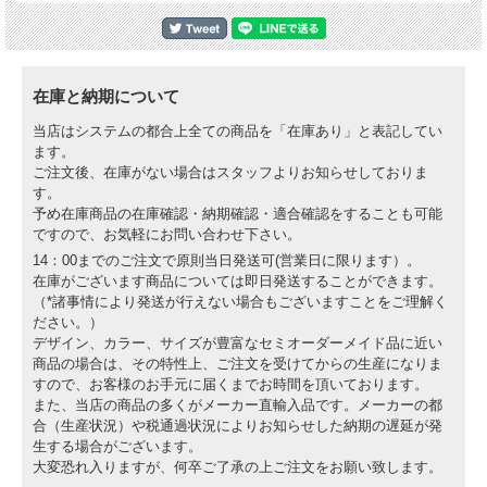
在庫と納期について
当店はシステムの都合上全ての商品を「在庫あり」と表記してい
ます。
ご注文後、在庫がない場合はスタッフよりお知らせしておりま
す。
予め在庫商品の在庫確認・納期確認・適合確認をすることも可能
ですので、お気軽にお問い合わせ下さい。
14：00までのご注文で原則当日発送可(営業日に限ります）。
在庫がございます商品については即日発送することができます。
（*諸事情により発送が行えない場合もございますことをご理解く
ださい。）
デザイン、カラー、サイズが豊富なセミオーダーメイド品に近い
商品の場合は、その特性上、ご注文を受けてからの生産になりま
すので、お客様のお手元に届くまでお時間を頂いております。
また、当店の商品の多くがメーカー直輸入品です。メーカーの都
合（生産状況）や税通過状況によりお知らせした納期の遅延が発
生する場合がございます。
大変恐れ入りますが、何卒ご了承の上ご注文をお願い致します。