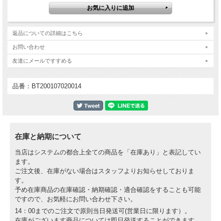
適合車種：
BMW G650 ( Xmoto, Xcountry + Xchallenge を含む) MY 2006 - 2009
返品についての詳細はこちら
お問い合わせ
友達にメールですすめる
品番：BT200107020014
在庫と納期について
当店はシステムの都合上全ての商品を「在庫あり」と表記してい
ます。
ご注文後、在庫がない場合はスタッフよりお知らせしておりま
す。
予め在庫商品の在庫確認・納期確認・適合確認をすることも可能
ですので、お気軽にお問い合わせ下さい。
14：00までのご注文で原則当日発送可(営業日に限ります）。
在庫がございます商品については即日発送することができます。