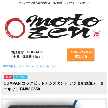
バイクパーツ輸入販売代理店 │ MOTO禅 │ スマートフォンサイト
Tel 026-247-8372
電話受付：10:00-14:00
電話する
（土日、休業日を除く）
MOTO禅トップ
>
Berotec デジタルモニター
NEW
PICK UP
CUMPAN コックピットアシスタント デジタル追加メータ
ーキット BMW G650