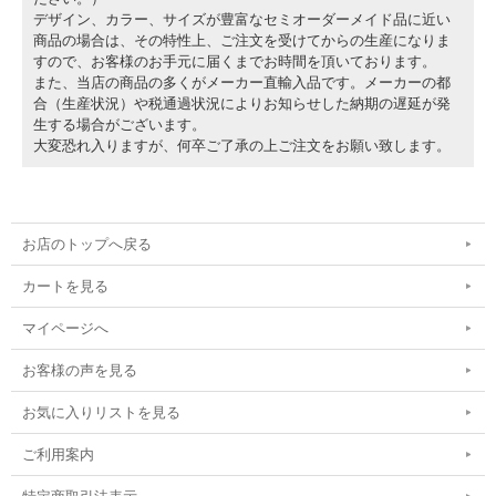
HUSQVARNA: FE 250, FE 350, FE 450, FE 501 | 2017以降
デザイン、カラー、サイズが豊富なセミオーダーメイド品に近い
商品の場合は、その特性上、ご注文を受けてからの生産になりま
すので、お客様のお手元に届くまでお時間を頂いております。
また、当店の商品の多くがメーカー直輸入品です。メーカーの都
合（生産状況）や税通過状況によりお知らせした納期の遅延が発
生する場合がございます。
大変恐れ入りますが、何卒ご了承の上ご注文をお願い致します。
お店のトップへ戻る
カートを見る
マイページへ
お客様の声を見る
お気に入りリストを見る
ご利用案内