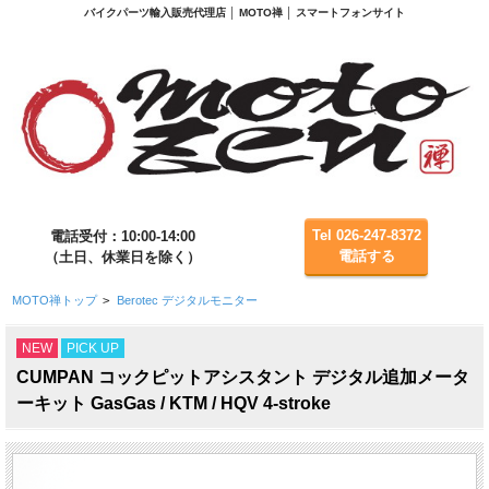
バイクパーツ輸入販売代理店 │ MOTO禅 │ スマートフォンサイト
Tel 026-247-8372
電話受付：10:00-14:00
電話する
（土日、休業日を除く）
MOTO禅トップ
>
Berotec デジタルモニター
NEW
PICK UP
CUMPAN コックピットアシスタント デジタル追加メータ
ーキット GasGas / KTM / HQV 4-stroke