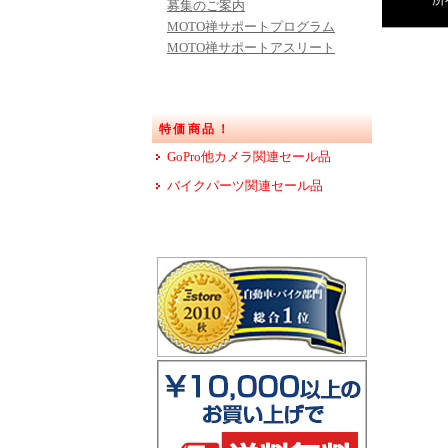
所
募集のご案内
MOTO禅サポートプログラム
MOTO禅サポートアスリート
特価商品！
GoPro他カメラ関連セール品
バイクパーツ関連セール品