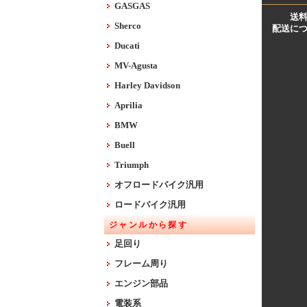
GASGAS
送
Sherco
配送に
Ducati
MV-Agusta
Harley Davidson
Aprilia
BMW
Buell
Triumph
オフロードバイク汎用
ロードバイク汎用
ジャンルから探す
足回り
フレーム周り
エンジン部品
電装系