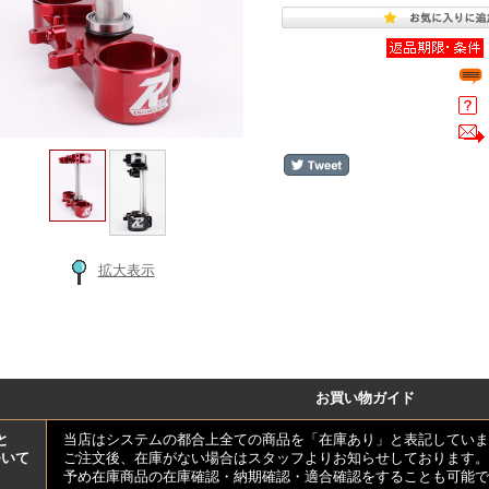
拡大表示
お買い物ガイド
と
当店はシステムの都合上全ての商品を「在庫あり」と表記していま
ついて
ご注文後、在庫がない場合はスタッフよりお知らせしております。
予め在庫商品の在庫確認・納期確認・適合確認をすることも可能で