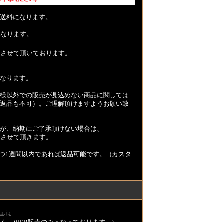
送料になります。
となります。
とさせて頂いております。
なります。
様以外での販売が見込めない商品に関しては
返品も不可）。ご理解頂けますようお願い致
が、納期にご了承頂けない場合は、
とさせて頂きます。
つ1週間以内であれば返品可能です。（カスタ
n.jp