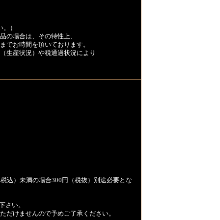
い。）
品の場合は、その特性上、
くまでお時間を頂いております。
（生産状況）や税通過状況により
税込）未満の場合300円（税抜）別途必要とな
下さい。
用いただけませんので予めご了承ください。