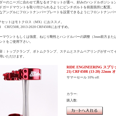
ダーのニーズに合わせて異なるオフセットが選べ、好みのハンドルポジショ
ドガードマウントを取り付けられるようにピンチボルトを前面箇所に配置。
なアングルにフロントナンバープレートを設置できるようにフロントナンバ
オフセットはモトクロス（MX）におススメ。
21 CRF250R, 2013-2020 CRF450Rにおすすめ。
ーマウントもしくは強度、ねじり剛性とハンドルバーの調整（3mm前方または3mm
ントをご使用下さい。
容：トップクランプ、ボトムクランプ、ステムとステムベアリングがすべて
用いただけます。
RIDE ENGINEERING スプ
21) CRF450R (13-20) 22m
サマーセール 10% off:
カラー:
購入数: