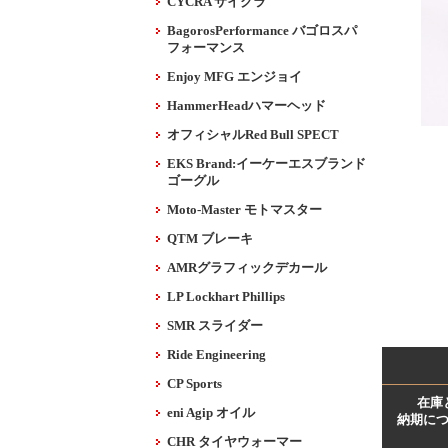
CYCRA サイクラ
BagorosPerformance バゴロスパ
フォーマンス
Enjoy MFG エンジョイ
HammerHeadハマーヘッド
オフィシャルRed Bull SPECT
EKS Brand:イーケーエスブランド
ゴーグル
Moto-Master モトマスター
QTM ブレーキ
AMRグラフィックデカール
LP Lockhart Phillips
SMR スライダー
Ride Engineering
CP Sports
在庫
eni Agip オイル
納期に
CHR タイヤウォーマー