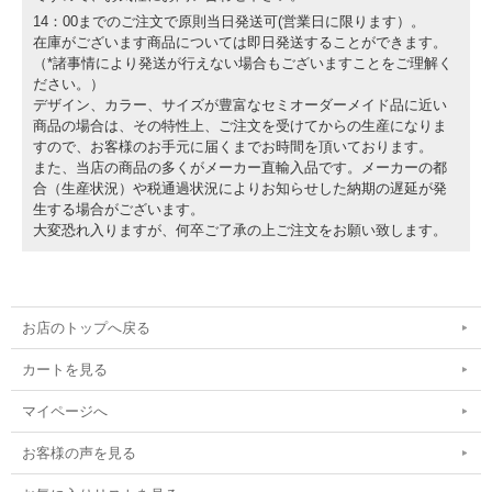
14：00までのご注文で原則当日発送可(営業日に限ります）。
在庫がございます商品については即日発送することができます。
（*諸事情により発送が行えない場合もございますことをご理解く
ださい。）
デザイン、カラー、サイズが豊富なセミオーダーメイド品に近い
商品の場合は、その特性上、ご注文を受けてからの生産になりま
すので、お客様のお手元に届くまでお時間を頂いております。
また、当店の商品の多くがメーカー直輸入品です。メーカーの都
合（生産状況）や税通過状況によりお知らせした納期の遅延が発
生する場合がございます。
大変恐れ入りますが、何卒ご了承の上ご注文をお願い致します。
お店のトップへ戻る
カートを見る
マイページへ
お客様の声を見る