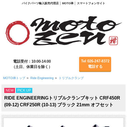
バイクパーツ輸入販売代理店 │ MOTO禅 │ スマートフォンサイト
Tel 026-247-8372
電話受付：10:00-14:00
電話する
（土日、休業日を除く）
MOTO禅トップ
>
Ride Engineering
>
トリプルクランプ
NEW
PICK UP
RIDE ENGINEERINGトリプルクランプキット CRF450R
(09-12) CRF250R (10-13) ブラック 21mm オフセット