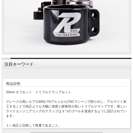
注目キーワード
商品説明
20mm オフセット トリプルクランプセット
グレードの高いエアロ6061-T6アルミからCNCマシーンで削り出し、アルマイト加
工することで純正よりも大幅に強度と耐食性が高いトリプルクランプです。新しい
ライドエンジニアリングのクランプは３つのゴールを達成するように設計されてい
ます。
１）純正と比較して軽量であること。
２）フォークに巻き付けるボトムクランプ部分は純正同様にスムーズなフォークの