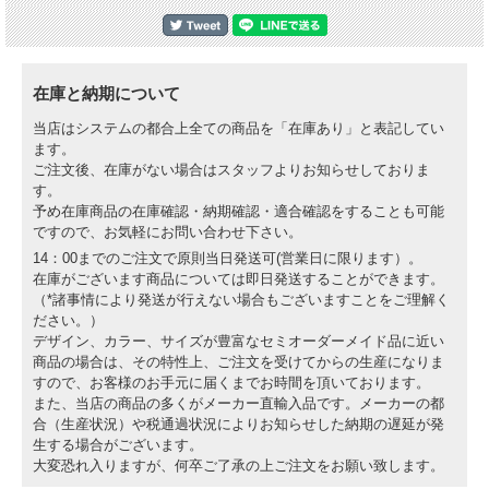
在庫と納期について
当店はシステムの都合上全ての商品を「在庫あり」と表記してい
ます。
ご注文後、在庫がない場合はスタッフよりお知らせしておりま
す。
予め在庫商品の在庫確認・納期確認・適合確認をすることも可能
ですので、お気軽にお問い合わせ下さい。
14：00までのご注文で原則当日発送可(営業日に限ります）。
在庫がございます商品については即日発送することができます。
（*諸事情により発送が行えない場合もございますことをご理解く
ださい。）
デザイン、カラー、サイズが豊富なセミオーダーメイド品に近い
商品の場合は、その特性上、ご注文を受けてからの生産になりま
すので、お客様のお手元に届くまでお時間を頂いております。
また、当店の商品の多くがメーカー直輸入品です。メーカーの都
合（生産状況）や税通過状況によりお知らせした納期の遅延が発
生する場合がございます。
大変恐れ入りますが、何卒ご了承の上ご注文をお願い致します。