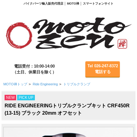
バイクパーツ輸入販売代理店 │ MOTO禅 │ スマートフォンサイト
Tel 026-247-8372
電話受付：10:00-14:00
電話する
（土日、休業日を除く）
MOTO禅トップ
>
Ride Engineering
>
トリプルクランプ
NEW
PICK UP
RIDE ENGINEERINGトリプルクランプキット CRF450R
(13-15) ブラック 20mm オフセット