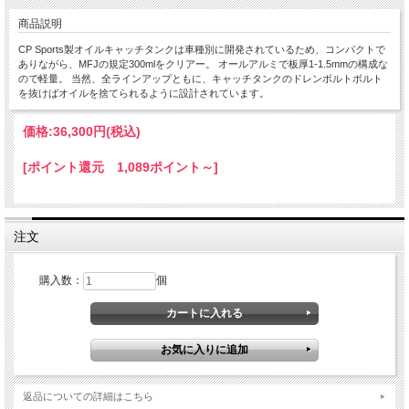
商品説明
CP Sports製オイルキャッチタンクは車種別に開発されているため、コンパクトで
ありながら、MFJの規定300mlをクリアー。 オールアルミで板厚1-1.5mmの構成な
ので軽量。 当然、全ラインアップともに、キャッチタンクのドレンボルトボルト
を抜けばオイルを捨てられるように設計されています。
価格:
36,300円
(税込)
[ポイント還元 1,089ポイント～]
注文
購入数：
個
返品についての詳細はこちら