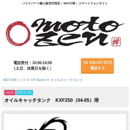
バイクパーツ輸入販売代理店 │ MOTO禅 │ スマートフォンサイト
Tel 026-247-8372
電話受付：10:00-14:00
電話する
（土日、休業日を除く）
MOTO禅トップ
>
CP Sports
>
オイルキャッチタンク
NEW
PICK UP
オイルキャッチタンク KXF250（04-05）用