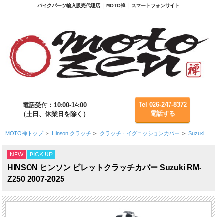
バイクパーツ輸入販売代理店 │ MOTO禅 │ スマートフォンサイト
Tel 026-247-8372
電話受付：10:00-14:00
電話する
（土日、休業日を除く）
MOTO禅トップ
>
Hinson クラッチ
>
クラッチ・イグニッションカバー
>
Suzuki
NEW
PICK UP
HINSON ヒンソン ビレットクラッチカバー Suzuki RM-
Z250 2007-2025