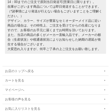
14：00までのご注文で原則当日発送可(営業日に限ります）。
在庫がございます商品については即日発送することができます。
（*諸事情により発送が行えない場合もございますことをご理解く
ださい。）
デザイン、カラー、サイズが豊富なセミオーダーメイド品に近い
商品の場合は、その特性上、ご注文を受けてからの生産になりま
すので、お客様のお手元に届くまでお時間を頂いております。
また、当店の商品の多くがメーカー直輸入品です。メーカーの都
合（生産状況）や税通過状況によりお知らせした納期の遅延が発
生する場合がございます。
大変恐れ入りますが、何卒ご了承の上ご注文をお願い致します。
お店のトップへ戻る
カートを見る
マイページへ
お客様の声を見る
お気に入りリストを見る