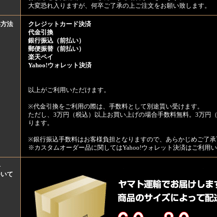
大変恐れ入りますが、何卒ご了承の上ご注文をお願い致します。
い方法
クレジットカード決済
代金引換
銀行振込（前払い）
郵便振替（前払い）
楽天ペイ
Yahoo!ウォレット決済
以上がご利用いただけます。
※代金引換をご利用の際は、手数料として別途貰い受けます。
ただし、3万円（税込）以上お買い上げの場合手数料無料。3万円（
ります。
※銀行振込手数料はお客様負担となりますので、あらかじめご了承
※カスタムオーダー品に関してはYahoo!ウォレット決済はご利
料
ついて