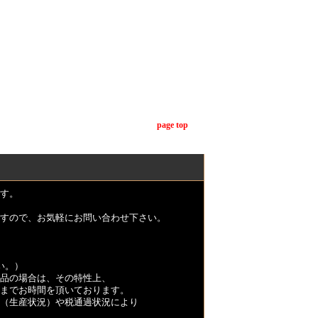
page top
す。
すので、お気軽にお問い合わせ下さい。
い。）
品の場合は、その特性上、
くまでお時間を頂いております。
（生産状況）や税通過状況により