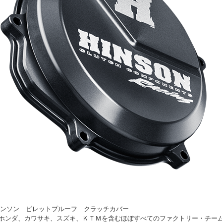
on ヒンソン ビレットプルーフ クラッチカバー
ホンダ、カワサキ、スズキ、ＫＴＭを含むほぼすべてのファクトリー・チー