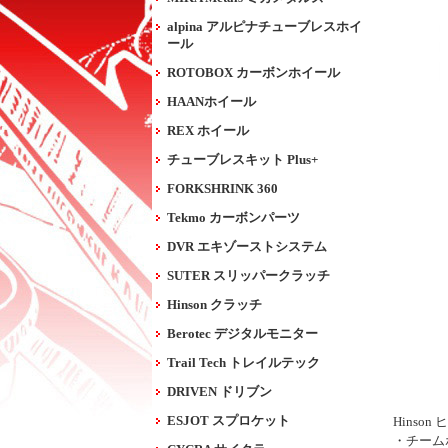
alpina アルピナチューブレスホイ
ール
ROTOBOX カーボンホイール
HAANホイール
REX ホイール
チューブレスキット Plus+
FORKSHRINK 360
Tekmo カーボンパーツ
DVR エキゾーストシステム
SUTER スリッパークラッチ
Hinson クラッチ
Berotec デジタルモニター
Trail Tech トレイルテック
DRIVEN ドリブン
ESJOT スプロケット
Hins
・チーム