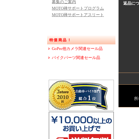
募集のご案内
返品に
MOTO禅サポートプログラム
MOTO禅サポートアスリート
特価商品！
GoPro他カメラ関連セール品
バイクパーツ関連セール品
所