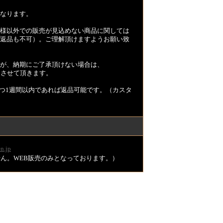
なります。
様以外での販売が見込めない商品に関しては
返品も不可）。ご理解頂けますようお願い致
が、納期にご了承頂けない場合は、
とさせて頂きます。
つ1週間以内であれば返品可能です。（カスタ
n.jp
ません。WEB販売のみとなっております。）