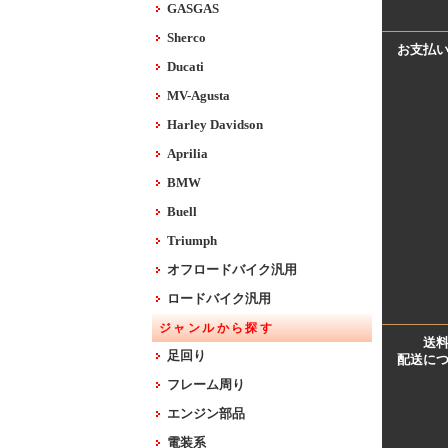
GASGAS
Sherco
お支払
Ducati
MV-Agusta
Harley Davidson
Aprilia
BMW
Buell
Triumph
オフロードバイク汎用
ロードバイク汎用
ジャンルから探す
送
足回り
配送に
フレーム周り
エンジン部品
電装系