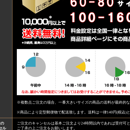
※複数点ご注文の場合、一番大きいサイズの商品の送料が最終的な
※商品により定型郵便物で配送致します。送料は一律140円(税込)
文の
ご注文のキャンセルは基本ご注文より24時間以内であれば受付可
セル
ご了承の上ご注文をお願いします。