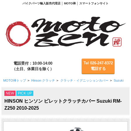
バイクパーツ輸入販売代理店 │ MOTO禅 │ スマートフォンサイト
Tel 026-247-8372
電話受付：10:00-14:00
電話する
（土日、休業日を除く）
MOTO禅トップ
>
Hinson クラッチ
>
クラッチ・イグニッションカバー
>
Suzuki
NEW
PICK UP
HINSON ヒンソン ビレットクラッチカバー Suzuki RM-
Z250 2010-2025