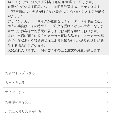
14：00までのご注文で原則当日発送可(営業日に限ります）。
在庫がございます商品については即日発送することができます。
（*諸事情により発送が行えない場合もございますことをご理解く
ださい。）
デザイン、カラー、サイズが豊富なセミオーダーメイド品に近い
商品の場合は、その特性上、ご注文を受けてからの生産になりま
すので、お客様のお手元に届くまでお時間を頂いております。
また、当店の商品の多くがメーカー直輸入品です。メーカーの都
合（生産状況）や税通過状況によりお知らせした納期の遅延が発
生する場合がございます。
大変恐れ入りますが、何卒ご了承の上ご注文をお願い致します。
お店のトップへ戻る
カートを見る
マイページへ
お客様の声を見る
お気に入りリストを見る