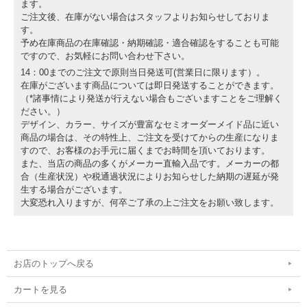
ます。
ご注文後、在庫がない場合はスタッフよりお知らせしておりま
す。
予め在庫商品の在庫確認・納期確認・適合確認をすることも可能
ですので、お気軽にお問い合わせ下さい。
14：00までのご注文で原則当日発送可(営業日に限ります）。
在庫がございます商品については即日発送することができます。
（*諸事情により発送が行えない場合もございますことをご理解く
ださい。）
デザイン、カラー、サイズが豊富なセミオーダーメイド品に近い
商品の場合は、その特性上、ご注文を受けてからの生産になりま
すので、お客様のお手元に届くまでお時間を頂いております。
また、当店の商品の多くがメーカー直輸入品です。メーカーの都
合（生産状況）や税通過状況によりお知らせした納期の遅延が発
生する場合がございます。
大変恐れ入りますが、何卒ご了承の上ご注文をお願い致します。
お店のトップへ戻る
カートを見る