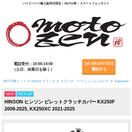
バイクパーツ輸入販売代理店 │ MOTO禅 │ スマートフォンサイト
Tel 026-247-8372
電話受付：10:00-14:00
電話する
（土日、休業日を除く）
MOTO禅トップ
>
Hinson クラッチ
>
クラッチ・イグニッションカバー
>
Kawasaki
NEW
PICK UP
HINSON ヒンソン ビレットクラッチカバー KX250F
2009-2025, KX250XC 2021-2025