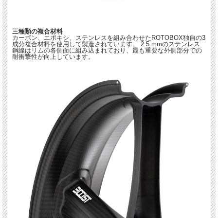
三種類の複合材料
カーボン、エポキシ、ステンレスを組み合わせたROTOBOX独自の3
成分複合材料を使用して製造されています。 2.5 mmのステンレス
鋼線はリムの各側面に組み込まれており、最も重要な外側部分での
耐衝撃性が向上しています。