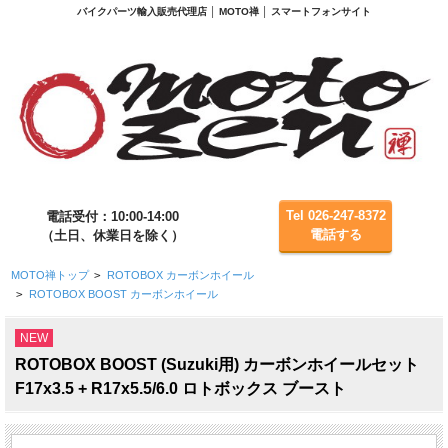
バイクパーツ輸入販売代理店 │ MOTO禅 │ スマートフォンサイト
Tel 026-247-8372
電話受付：10:00-14:00
電話する
（土日、休業日を除く）
MOTO禅トップ
>
ROTOBOX カーボンホイール
>
ROTOBOX BOOST カーボンホイール
NEW
ROTOBOX BOOST (Suzuki用) カーボンホイールセット
F17x3.5 + R17x5.5/6.0 ロトボックス ブースト