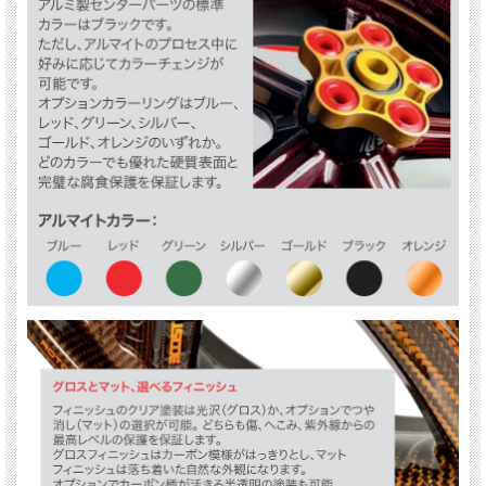
適合車種：
GSX R750 /R600 2011+
品番：
フロント 17x3.5 : FA70350310
リア 17x6.0 : RA70600713
---------------------------
適合車種：
GSX R750 /R600 2011+
品番：
フロント 17x3.5 : FA70350310
リア 17x5.5 : RA70550713
---------------------------
適合車種：
GSX S1000 2015-2018
品番：
フロント 17x3.5 : FA70350331
リア 17x6.0 : RA70600735
---------------------------
適合車種：
TL1000R