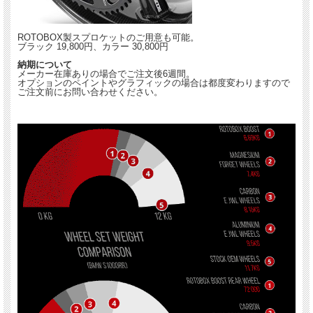
ROTOBOX製スプロケットのご用意も可能。
ブラック 19,800円、カラー 30,800円
納期について
メーカー在庫ありの場合でご注文後6週間。
オプションのペイントやグラフィックの場合は都度変わりますので
ご注文前にお問い合わせください。