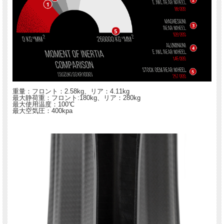
重量：フロント：2.58kg、リア：4.11kg
最大静荷重：フロント:180kg、リア：280kg
最大使用温度：100℃
最大空気圧：400kpa