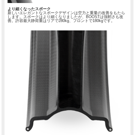
より細くなったスポーク
新しいエレガントなスポークデザインは空力と重量の改善をもたら
します。スポークはより細くなりましたが、BOOSTは強靭さも改
善。許容最大静荷重はリアで280kg、フロントで180kgです。