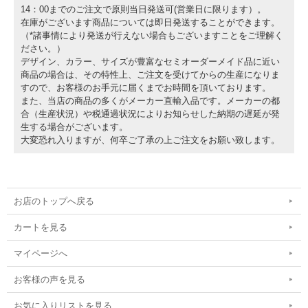
14：00までのご注文で原則当日発送可(営業日に限ります）。
在庫がございます商品については即日発送することができます。
（*諸事情により発送が行えない場合もございますことをご理解く
ださい。）
デザイン、カラー、サイズが豊富なセミオーダーメイド品に近い
商品の場合は、その特性上、ご注文を受けてからの生産になりま
すので、お客様のお手元に届くまでお時間を頂いております。
また、当店の商品の多くがメーカー直輸入品です。メーカーの都
合（生産状況）や税通過状況によりお知らせした納期の遅延が発
生する場合がございます。
大変恐れ入りますが、何卒ご了承の上ご注文をお願い致します。
お店のトップへ戻る
カートを見る
マイページへ
お客様の声を見る
お気に入りリストを見る