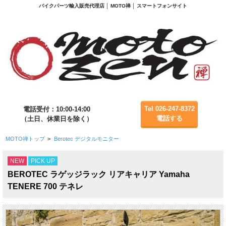
バイクパーツ輸入販売代理店 │ MOTO禅 │ スマートフォンサイト
Tel 026-247-8372
電話受付：10:00-14:00
電話する
（土日、休業日を除く）
MOTO禅トップ
>
Berotec デジタルモニター
NEW
PICK UP
BEROTEC ラゲッジラック リアキャリア Yamaha
TENERE 700 テネレ