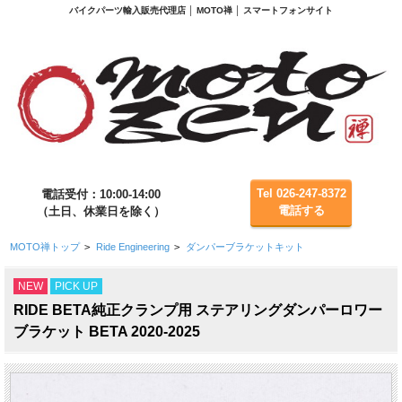
バイクパーツ輸入販売代理店 │ MOTO禅 │ スマートフォンサイト
Tel 026-247-8372
電話受付：10:00-14:00
電話する
（土日、休業日を除く）
MOTO禅トップ
>
Ride Engineering
>
ダンパーブラケットキット
NEW
PICK UP
RIDE BETA純正クランプ用 ステアリングダンパーロワー
ブラケット BETA 2020-2025