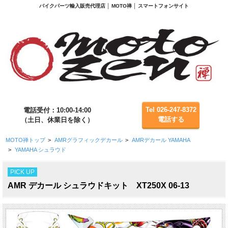
バイクパーツ輸入販売代理店 │ MOTO禅 │ スマートフォンサイト
Tel 026-247-8372
電話受付：10:00-14:00
電話する
（土日、休業日を除く）
MOTO禅トップ
>
AMRグラフィックデカール
>
AMRデカール YAMAHA
>
YAMAHA シュラウド
PICK UP
AMR デカール シュラウドキット XT250X 06-13