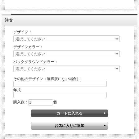
注文
デザイン：
デザインカラー：
バックグラウンドカラー：
その他のデザイン（選択肢にない場合）:
年式:
購入数：
個