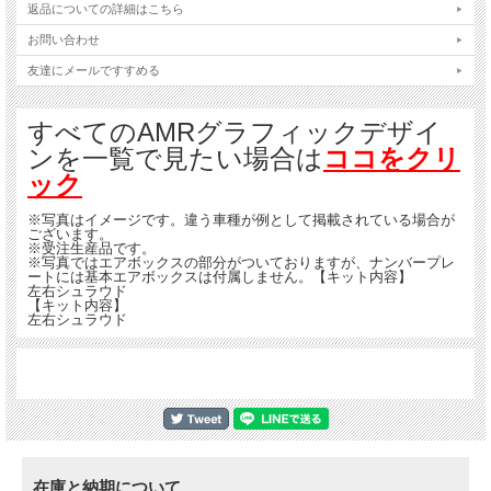
返品についての詳細はこちら
お問い合わせ
友達にメールですすめる
すべてのAMRグラフィックデザイ
ンを一覧で見たい場合は
ココをクリ
ック
※写真はイメージです。違う車種が例として掲載されている場合が
ございます。
※受注生産品です。
※写真ではエアボックスの部分がついておりますが、ナンバープレ
ートには基本エアボックスは付属しません。【キット内容】
左右シュラウド
【キット内容】
左右シュラウド
在庫と納期について