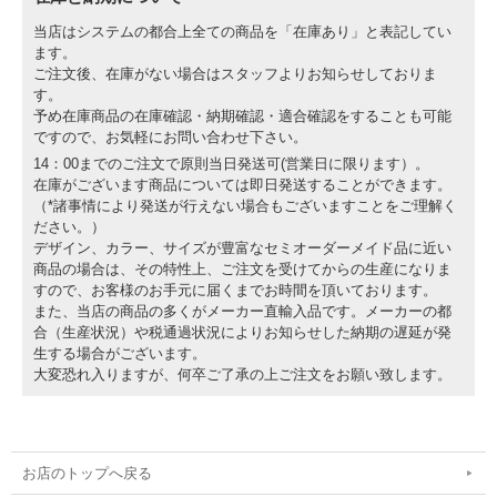
当店はシステムの都合上全ての商品を「在庫あり」と表記してい
ます。
ご注文後、在庫がない場合はスタッフよりお知らせしておりま
す。
予め在庫商品の在庫確認・納期確認・適合確認をすることも可能
ですので、お気軽にお問い合わせ下さい。
14：00までのご注文で原則当日発送可(営業日に限ります）。
在庫がございます商品については即日発送することができます。
（*諸事情により発送が行えない場合もございますことをご理解く
ださい。）
デザイン、カラー、サイズが豊富なセミオーダーメイド品に近い
商品の場合は、その特性上、ご注文を受けてからの生産になりま
すので、お客様のお手元に届くまでお時間を頂いております。
また、当店の商品の多くがメーカー直輸入品です。メーカーの都
合（生産状況）や税通過状況によりお知らせした納期の遅延が発
生する場合がございます。
大変恐れ入りますが、何卒ご了承の上ご注文をお願い致します。
お店のトップへ戻る