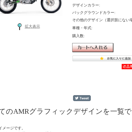
デザインカラー:
バックグラウンドカラー:
その他のデザイン（選択肢にない場
拡大表示
車種・年式:
購入数:
てのAMRグラフィックデザインを一覧
イメージです。