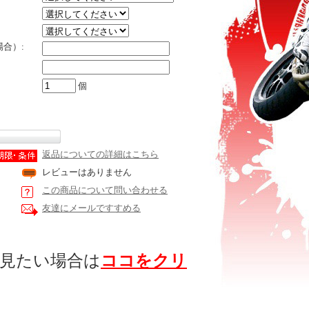
合）:
個
返品についての詳細はこちら
レビューはありません
この商品について問い合わせる
友達にメールですすめる
で見たい場合は
ココをクリ