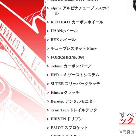
alpina アルピナチューブレスホイ
ール
ROTOBOX カーボンホイール
HAANホイール
REX ホイール
チューブレスキット Plus+
FORKSHRINK 360
Tekmo カーボンパーツ
DVR エキゾーストシステム
SUTER スリッパークラッチ
Hinson クラッチ
Berotec デジタルモニター
Trail Tech トレイルテック
すべ
ック
DRIVEN ドリブン
ESJOT スプロケット
※写真は