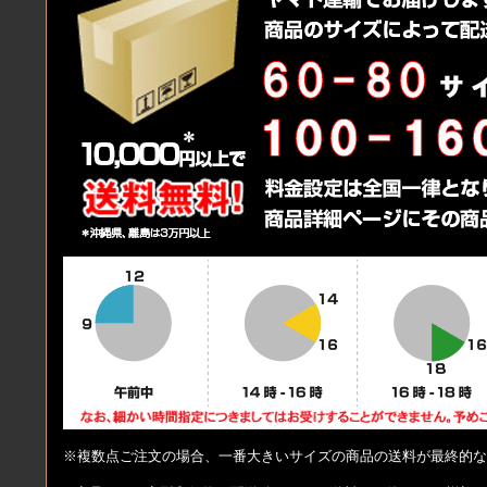
※複数点ご注文の場合、一番大きいサイズの商品の送料が最終的な