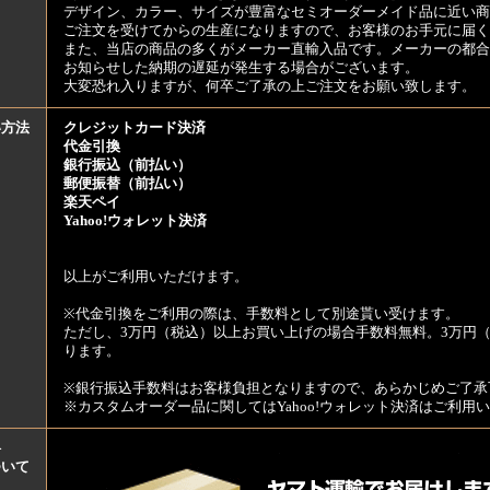
デザイン、カラー、サイズが豊富なセミオーダーメイド品に近い商
ご注文を受けてからの生産になりますので、お客様のお手元に届
また、当店の商品の多くがメーカー直輸入品です。メーカーの都合
お知らせした納期の遅延が発生する場合がございます。
大変恐れ入りますが、何卒ご了承の上ご注文をお願い致します。
い方法
クレジットカード決済
代金引換
銀行振込（前払い）
郵便振替（前払い）
楽天ペイ
Yahoo!ウォレット決済
以上がご利用いただけます。
※代金引換をご利用の際は、手数料として別途貰い受けます。
ただし、3万円（税込）以上お買い上げの場合手数料無料。3万円（
ります。
※銀行振込手数料はお客様負担となりますので、あらかじめご了承
※カスタムオーダー品に関してはYahoo!ウォレット決済はご利
料
ついて