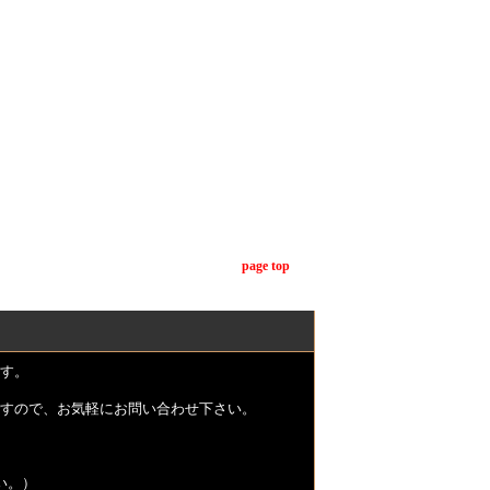
page top
す。
すので、お気軽にお問い合わせ下さい。
い。）