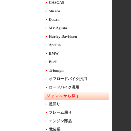
GASGAS
Sherco
Ducati
MV-Agusta
Harley Davidson
Aprilia
BMW
Buell
Triumph
オフロードバイク汎用
ロードバイク汎用
ジャンルから探す
足回り
フレーム周り
エンジン部品
電装系