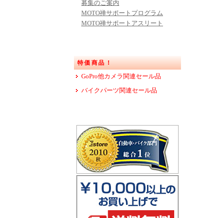
募集のご案内
MOTO禅サポートプログラム
MOTO禅サポートアスリート
特価商品！
GoPro他カメラ関連セール品
バイクパーツ関連セール品