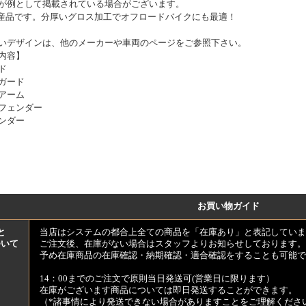
が例として掲載されている場合がございます。
産品です。分厚いグロス加工でオフロードバイクにも最適！
いデザインは、他のメーカーや車両のページをご参照下さい。
内容】
ド
ガード
アーム
フェンダー
ンダー
お買い物ガイド
と
当店はシステムの都合上全ての商品を「在庫あり」と表記していま
ついて
ご注文後、在庫がない場合はスタッフよりお知らせしております。
予め在庫商品の在庫確認・納期確認・適合確認をすることも可能で
14：00までのご注文で原則当日発送可(営業日に限ります）
在庫がございます商品については即日発送することができます。
（*諸事情により発送できない場合がありますことをご理解くださ