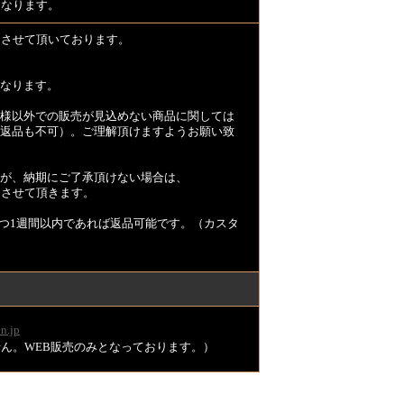
となります。
とさせて頂いております。
なります。
様以外での販売が見込めない商品に関しては
返品も不可）。ご理解頂けますようお願い致
が、納期にご了承頂けない場合は、
とさせて頂きます。
つ1週間以内であれば返品可能です。（カスタ
n.jp
ません。WEB販売のみとなっております。）