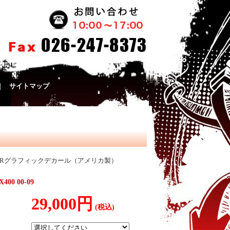
｜
サイトマップ
Rグラフィックデカール（アメリカ製）
0 00-09
29,000円
(税込)