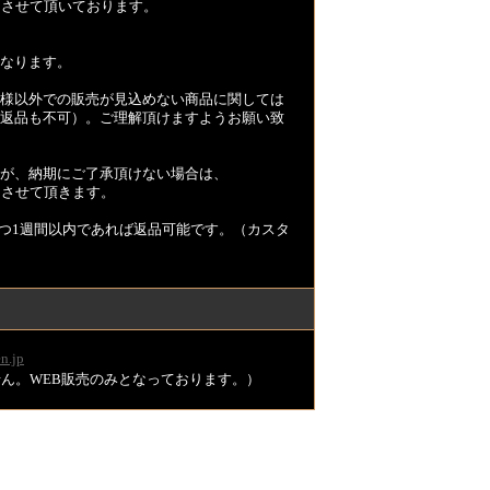
とさせて頂いております。
なります。
様以外での販売が見込めない商品に関しては
返品も不可）。ご理解頂けますようお願い致
が、納期にご了承頂けない場合は、
とさせて頂きます。
つ1週間以内であれば返品可能です。（カスタ
n.jp
ません。WEB販売のみとなっております。）