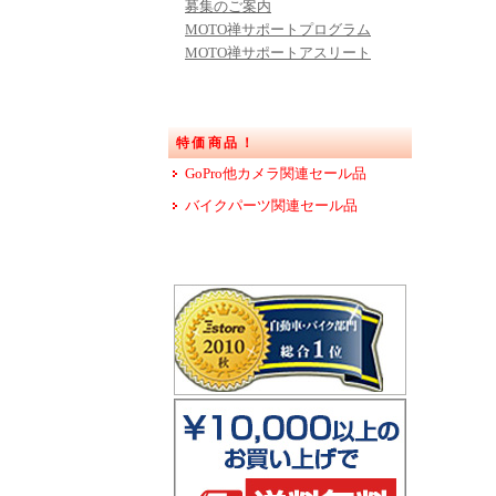
募集のご案内
MOTO禅サポートプログラム
MOTO禅サポートアスリート
特価商品！
GoPro他カメラ関連セール品
バイクパーツ関連セール品