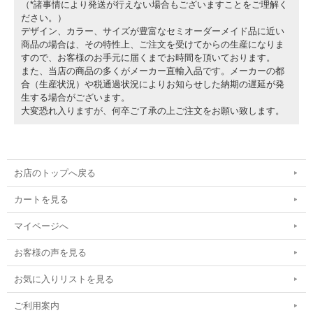
（*諸事情により発送が行えない場合もございますことをご理解く
ださい。）
デザイン、カラー、サイズが豊富なセミオーダーメイド品に近い
商品の場合は、その特性上、ご注文を受けてからの生産になりま
すので、お客様のお手元に届くまでお時間を頂いております。
また、当店の商品の多くがメーカー直輸入品です。メーカーの都
合（生産状況）や税通過状況によりお知らせした納期の遅延が発
生する場合がございます。
大変恐れ入りますが、何卒ご了承の上ご注文をお願い致します。
お店のトップへ戻る
カートを見る
マイページへ
お客様の声を見る
お気に入りリストを見る
ご利用案内