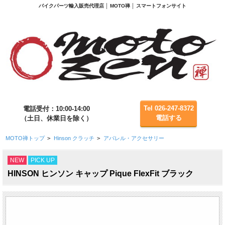
バイクパーツ輸入販売代理店 │ MOTO禅 │ スマートフォンサイト
Tel 026-247-8372
電話受付：10:00-14:00
電話する
（土日、休業日を除く）
MOTO禅トップ
>
Hinson クラッチ
>
アパレル・アクセサリー
NEW
PICK UP
HINSON ヒンソン キャップ Pique FlexFit ブラック