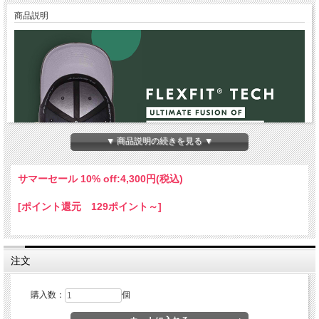
商品説明
▼ 商品説明の続きを見る ▼
サマーセール 10% off:
4,300円(税込)
[ポイント還元 129ポイント～]
注文
購入数：
個