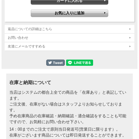
Hinson 黄色のマーク入りのスタンダードキャップ！
ワンサイズです (FlexFit サイズは57cm-61cm)。100% 綿
返品についての詳細はこちら
お問い合わせ
友達にメールですすめる
在庫と納期について
当店はシステムの都合上全ての商品を「在庫あり」と表記してい
ます。
ご注文後、在庫がない場合はスタッフよりお知らせしておりま
す。
予め在庫商品の在庫確認・納期確認・適合確認をすることも可能
ですので、お気軽にお問い合わせ下さい。
14：00までのご注文で原則当日発送可(営業日に限ります）。
在庫がございます商品については即日発送することができます。