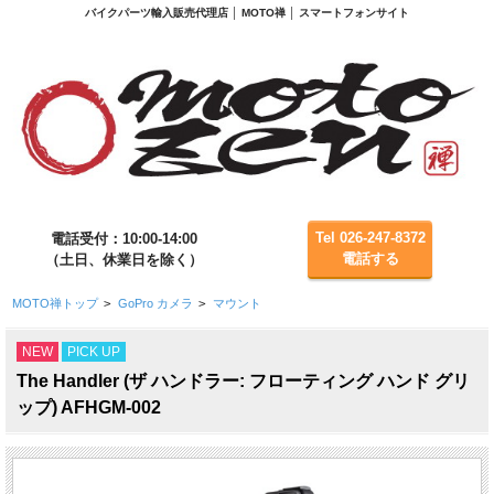
バイクパーツ輸入販売代理店 │ MOTO禅 │ スマートフォンサイト
Tel 026-247-8372
電話受付：10:00-14:00
電話する
（土日、休業日を除く）
MOTO禅トップ
>
GoPro カメラ
>
マウント
NEW
PICK UP
The Handler (ザ ハンドラー: フローティング ハンド グリ
ップ) AFHGM-002