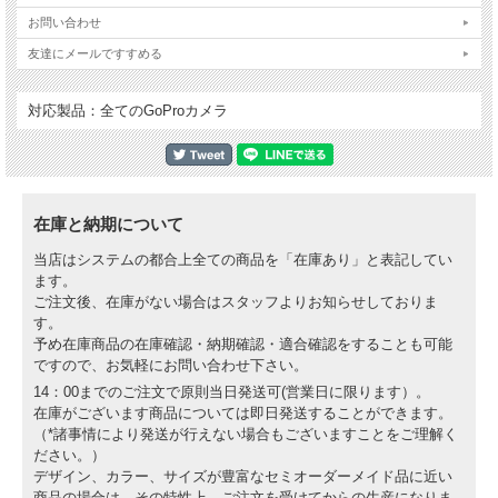
お問い合わせ
友達にメールですすめる
対応製品：全てのGoProカメラ
在庫と納期について
当店はシステムの都合上全ての商品を「在庫あり」と表記してい
ます。
ご注文後、在庫がない場合はスタッフよりお知らせしておりま
す。
予め在庫商品の在庫確認・納期確認・適合確認をすることも可能
ですので、お気軽にお問い合わせ下さい。
14：00までのご注文で原則当日発送可(営業日に限ります）。
在庫がございます商品については即日発送することができます。
（*諸事情により発送が行えない場合もございますことをご理解く
ださい。）
デザイン、カラー、サイズが豊富なセミオーダーメイド品に近い
商品の場合は、その特性上、ご注文を受けてからの生産になりま