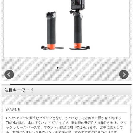
注目キーワード
商品説明
GoPro カメラの頑丈なグリップとなり、かつてないほど簡単に浮かせておける
The Handler。 水に浮くハンド グリップで、撮影時の安定性と操作性が向上。クイ
ック レリーズ ベースで、マウントも簡単に切り替えられます。 水中に落として
も、鮮やかなオレンジ色のハンドル先端が浮上するのですぐに見つかります。