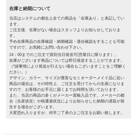
在庫と納期について
当店はシステムの都合上全ての商品を「在庫あり」と表記してい
ます。
ご注文後、在庫がない場合はスタッフよりお知らせしておりま
す。
予め在庫商品の在庫確認・納期確認・適合確認をすることも可能
ですので、お気軽にお問い合わせ下さい。
14：00までのご注文で原則当日発送可(営業日に限ります）。
在庫がございます商品については即日発送することができます。
（*諸事情により発送が行えない場合もございますことをご理解く
ださい。）
デザイン、カラー、サイズが豊富なセミオーダーメイド品に近い
商品の場合は、その特性上、ご注文を受けてからの生産になりま
すので、お客様のお手元に届くまでお時間を頂いております。
また、当店の商品の多くがメーカー直輸入品です。メーカーの都
合（生産状況）や税通過状況によりお知らせした納期の遅延が発
生する場合がございます。
大変恐れ入りますが、何卒ご了承の上ご注文をお願い致します。