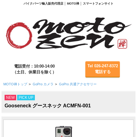
バイクパーツ輸入販売代理店 │ MOTO禅 │ スマートフォンサイト
Tel 026-247-8372
電話受付：10:00-14:00
電話する
（土日、休業日を除く）
MOTO禅トップ
>
GoPro カメラ
>
GoPro 共通アクセサリー
NEW
PICK UP
Gooseneck グースネック ACMFN-001