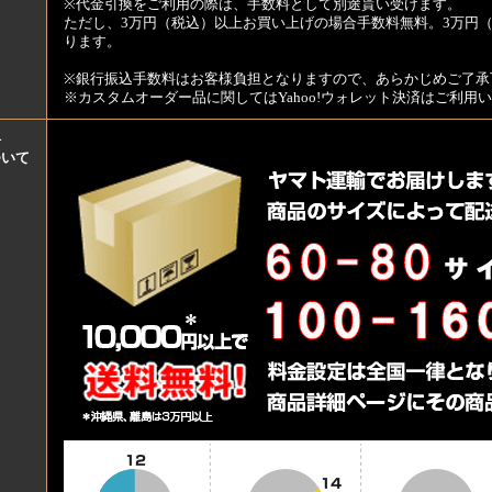
※代金引換をご利用の際は、手数料として別途貰い受けます。
ただし、3万円（税込）以上お買い上げの場合手数料無料。3万円（
ります。
※銀行振込手数料はお客様負担となりますので、あらかじめご了承
※カスタムオーダー品に関してはYahoo!ウォレット決済はご利
料
ついて