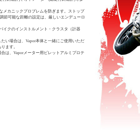
的なメカニックプロブレムを防ぎます。ストップ
。調節可能な距離の設定は、厳しいエンデューロ
のバイクのインストルメント・クラスタ（計器
たい場合は、Vapor本体と一緒にご使用いただ
あります。
は、Vaporメーター用ビレットアルミプロテ