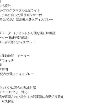
計
ジン温度計
アル•プログラマブル温度ライト
クモデルに合った温度センサー付
°C（華氏/摂氏）温度表示選択ディスプレー
ップメーター(リセットが可能な走行距離計)
ーター(総走行距離計)
/ km表示選択ディスプレー
ー（作動時間）メーター
ップウォッチ
間
車時間
24時間表示選択ディスプレー
てのマシンに適合の配線付属
圧 AC/DCフリー対応
電源が遮断された場合は内部電源に自動切り替え
リー永久保証