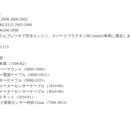
：
200R 2000-2002
 KLX125 2003-2006
TW200 2000
ドラムブレーキで空冷エンジン、スパークプラグネジ径12mmの車両に適合しま
-115
容：
体（7500-R2）
ーマウント（9000-1000）
電源ケーブル（9000-1011）
ーケーブル（9000-1021）
メーターセンサーケーブル（2010-06）
メーターセンサーケーブル（4010-06）
キット（2010-01）
ラグ座面センサー内径12mm（7500-3012）