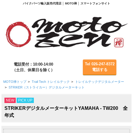
バイクパーツ輸入販売代理店 │ MOTO禅 │ スマートフォンサイト
Tel 026-247-8372
電話受付：10:00-14:00
電話する
（土日、休業日を除く）
MOTO禅トップ
>
Trail Tech トレイルテック
>
トレイルテックデジタルメーター
>
STRIKER（ストライカー）デジタルメーターキット
NEW
PICK UP
STRIKERデジタルメーターキットYAMAHA - TW200 全
年式