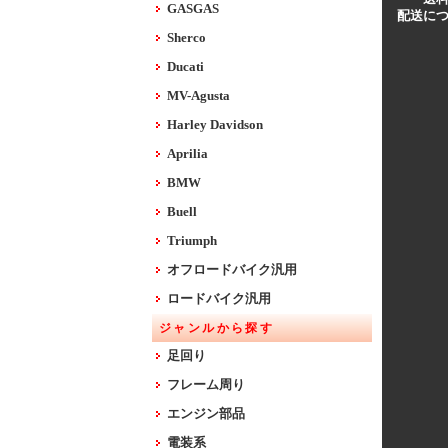
GASGAS
配送に
Sherco
Ducati
MV-Agusta
Harley Davidson
Aprilia
BMW
Buell
Triumph
オフロードバイク汎用
ロードバイク汎用
ジャンルから探す
足回り
フレーム周り
エンジン部品
電装系