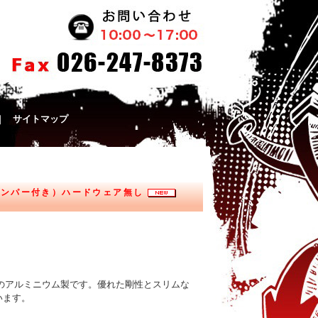
｜
サイトマップ
バンパー付き）ハードウェア無し
ードのアルミニウム製です。優れた剛性とスリムな
います。