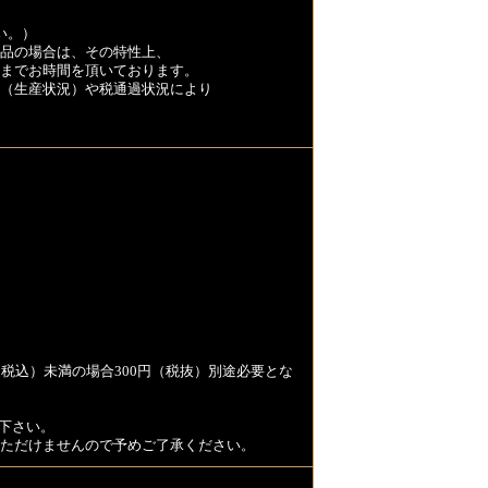
い。）
品の場合は、その特性上、
くまでお時間を頂いております。
（生産状況）や税通過状況により
税込）未満の場合300円（税抜）別途必要とな
下さい。
用いただけませんので予めご了承ください。