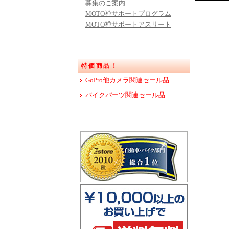
募集のご案内
MOTO禅サポートプログラム
MOTO禅サポートアスリート
特価商品！
GoPro他カメラ関連セール品
バイクパーツ関連セール品