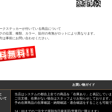
ークステッカーが付いている商品について
クの位置、種類、カラー、貼付の有無がロットにより異なります。
方は事前にお問い合わせください。
お買い物ガイド
と
当店はシステムの都合上全ての商品を「在庫あり」と表記していま
ついて
ご注文後、在庫がない場合はスタッフよりお知らせしております。
予め在庫商品の在庫確認・納期確認・適合確認をすることも可能で
14：00までのご注文で原則当日発送可(営業日に限ります）