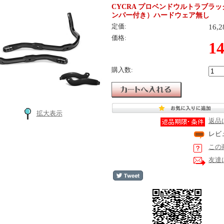
CYCRA プロベンドウルトラブラ
ンパー付き）ハードウェア無し
16,
定価:
価格:
1
購入数:
拡大表示
返品
レビ
この
友達