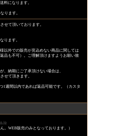
送料になります。
となります。
とさせて頂いております。
なります。
様以外での販売が見込めない商品に関しては
返品も不可）。ご理解頂けますようお願い致
が、納期にご了承頂けない場合は、
とさせて頂きます。
つ1週間以内であれば返品可能です。（カスタ
n.jp
ません。WEB販売のみとなっております。）