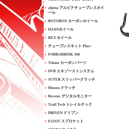
alpina アルピナチューブレスホイ
ール
ROTOBOX カーボンホイール
HAANホイール
REX ホイール
チューブレスキット Plus+
FORKSHRINK 360
Tekmo カーボンパーツ
DVR エキゾーストシステム
SUTER スリッパークラッチ
Hinson クラッチ
Berotec デジタルモニター
Trail Tech トレイルテック
DRIVEN ドリブン
ESJOT スプロケット