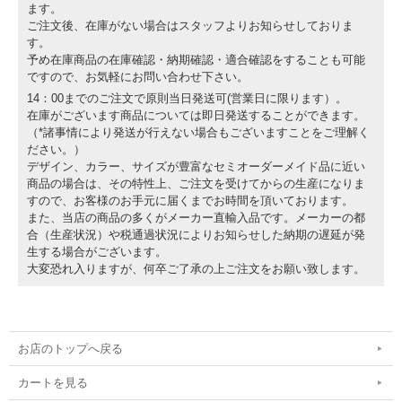
ます。
ご注文後、在庫がない場合はスタッフよりお知らせしておりま
す。
予め在庫商品の在庫確認・納期確認・適合確認をすることも可能
ですので、お気軽にお問い合わせ下さい。
14：00までのご注文で原則当日発送可(営業日に限ります）。
在庫がございます商品については即日発送することができます。
（*諸事情により発送が行えない場合もございますことをご理解く
ださい。）
デザイン、カラー、サイズが豊富なセミオーダーメイド品に近い
商品の場合は、その特性上、ご注文を受けてからの生産になりま
すので、お客様のお手元に届くまでお時間を頂いております。
また、当店の商品の多くがメーカー直輸入品です。メーカーの都
合（生産状況）や税通過状況によりお知らせした納期の遅延が発
生する場合がございます。
大変恐れ入りますが、何卒ご了承の上ご注文をお願い致します。
お店のトップへ戻る
カートを見る