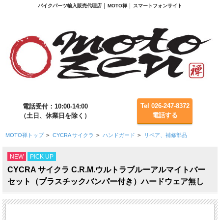
バイクパーツ輸入販売代理店 │ MOTO禅 │ スマートフォンサイト
Tel 026-247-8372
電話受付：10:00-14:00
電話する
（土日、休業日を除く）
MOTO禅トップ
>
CYCRA サイクラ
>
ハンドガード
>
リペア、補修部品
NEW
PICK UP
CYCRA サイクラ C.R.M.ウルトラブルーアルマイトバー
セット（プラスチックバンパー付き）ハードウェア無し