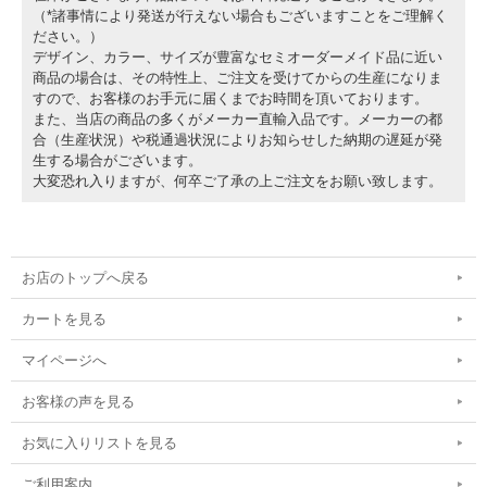
（*諸事情により発送が行えない場合もございますことをご理解く
ださい。）
デザイン、カラー、サイズが豊富なセミオーダーメイド品に近い
商品の場合は、その特性上、ご注文を受けてからの生産になりま
すので、お客様のお手元に届くまでお時間を頂いております。
また、当店の商品の多くがメーカー直輸入品です。メーカーの都
合（生産状況）や税通過状況によりお知らせした納期の遅延が発
生する場合がございます。
大変恐れ入りますが、何卒ご了承の上ご注文をお願い致します。
お店のトップへ戻る
カートを見る
マイページへ
お客様の声を見る
お気に入りリストを見る
ご利用案内