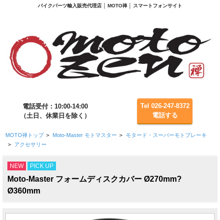
バイクパーツ輸入販売代理店 │ MOTO禅 │ スマートフォンサイト
Tel 026-247-8372
電話受付：10:00-14:00
電話する
（土日、休業日を除く）
MOTO禅トップ
>
Moto-Master モトマスター
>
モタード・スーパーモトブレーキ
>
アクセサリー
NEW
PICK UP
Moto-Master フォームディスクカバー Ø270mm?
Ø360mm