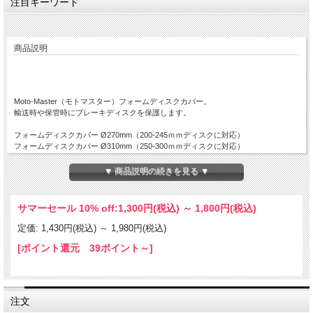
注目キーワード
商品説明
Moto-Master（モトマスター）フォームディスクカバー。
輸送時や保管時にブレーキディスクを保護します。
フォームディスクカバー Ø270mm（200-245ｍｍディスクに対応）
フォームディスクカバー Ø310mm（250-300ｍｍディスクに対応）
フォームディスクカバー Ø360mm（280-330ｍｍディスクに対応）
▼ 商品説明の続きを見る ▼
ご希望のサイズをお選びください。
サマーセール 10% off:
1,300円(税込)
～
1,800円(税込)
定価: 1,430円(税込)
～
1,980円(税込)
[ポイント還元 39ポイント～]
注文