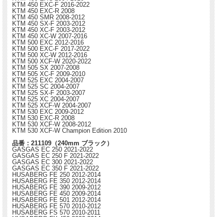
KTM 450 EXC-F 2016-2022
KTM 450 EXC-R 2008
KTM 450 SMR 2008-2012
KTM 450 SX-F 2003-2012
KTM 450 XC-F 2003-2012
KTM 450 XC-W 2007-2016
KTM 500 EXC 2012-2016
KTM 500 EXC-F 2017-2022
KTM 500 XC-W 2012-2016
KTM 500 XCF-W 2020-2022
KTM 505 SX 2007-2008
KTM 505 XC-F 2009-2010
KTM 525 EXC 2004-2007
KTM 525 SC 2004-2007
KTM 525 SX-F 2003-2007
KTM 525 XC 2004-2007
KTM 525 XCF-W 2004-2007
KTM 530 EXC 2009-2012
KTM 530 EXC-R 2008
KTM 530 XCF-W 2008-2012
KTM 530 XCF-W Champion Edition 2010
品番：211109（240mm ブラック）
GASGAS EC 250 2021-2022
GASGAS EC 250 F 2021-2022
GASGAS EC 300 2021-2022
GASGAS EC 350 F 2021-2022
HUSABERG FE 250 2012-2014
HUSABERG FE 350 2012-2014
HUSABERG FE 390 2009-2012
HUSABERG FE 450 2009-2014
HUSABERG FE 501 2012-2014
HUSABERG FE 570 2010-2012
HUSABERG FS 570 2010-2011