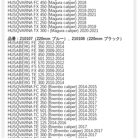
HUSQVARNA FC 450 (Magura caliper) 2018
HUSQVARNA FX 350 (Magura caliper) 2018
HUSQVARNA FX 350 (Magura caliper) 2019-2021
HUSQVARNA FX 450 (Magura caliper) 2018-2021
HUSQVARNA TC 125 (Magura caliper) 2018
HUSQVARNA TC 250 (Magura caliper) 2018
HUSQVARNA TX 300 (Magura caliper) 2018-2019
HUSQVARNA TX 300 i (Magura caliper) 2020-2021
品番：210107（220mm ブルー）、210108（220mm ブラック）
HUSABERG FE 250 2012-2014
HUSABERG FE 350 2012-2014
HUSABERG FE 390 2009-2012
HUSABERG FE 450 2009-2014
HUSABERG FE 501 2012-2014
HUSABERG FE 570 2010-2012
HUSABERG FS 570 2010-2011
HUSABERG FX 450 2009-2014
HUSABERG TE 125 2012-2014
HUSABERG TE 250 2010-2014
HUSABERG TE 300 2010-2014
HUSQVARNA FC 250 (Brembo caliper) 2014-2015
HUSQVARNA FC 350 (Brembo caliper) 2014-2015
HUSQVARNA FC 450 (Brembo caliper) 2014-2015
HUSQVARNA FE 250 (Brembo caliper) 2014-2017
HUSQVARNA FE 350 (Brembo caliper) 2014-2017
HUSQVARNA FE 450 (Brembo caliper) 2014-2017
HUSQVARNA FE 501 (Brembo caliper) 2014-2017
HUSQVARNA TC 125 (Brembo caliper) 2014-2015
HUSQVARNA TC 250 (Brembo caliper) 2014-2016
HUSQVARNA TE 125 2014-2016
HUSQVARNA TE 150 (Brembo caliper) 2017
HUSQVARNA TE 250 2T (Brembo caliper) 2014-2017
HUSQVARNA TE 300 (Brembo caliper) 2014-2017