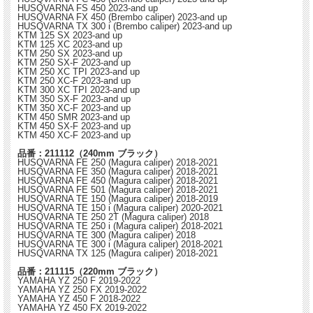
HUSQVARNA FS 450 2023-and up
HUSQVARNA FX 450 (Brembo caliper) 2023-and up
HUSQVARNA TX 300 i (Brembo caliper) 2023-and up
KTM 125 SX 2023-and up
KTM 125 XC 2023-and up
KTM 250 SX 2023-and up
KTM 250 SX-F 2023-and up
KTM 250 XC TPI 2023-and up
KTM 250 XC-F 2023-and up
KTM 300 XC TPI 2023-and up
KTM 350 SX-F 2023-and up
KTM 350 XC-F 2023-and up
KTM 450 SMR 2023-and up
KTM 450 SX-F 2023-and up
KTM 450 XC-F 2023-and up
品番：211112（240mm ブラック）
HUSQVARNA FE 250 (Magura caliper) 2018-2021
HUSQVARNA FE 350 (Magura caliper) 2018-2021
HUSQVARNA FE 450 (Magura caliper) 2018-2021
HUSQVARNA FE 501 (Magura caliper) 2018-2021
HUSQVARNA TE 150 (Magura caliper) 2018-2019
HUSQVARNA TE 150 i (Magura caliper) 2020-2021
HUSQVARNA TE 250 2T (Magura caliper) 2018
HUSQVARNA TE 250 i (Magura caliper) 2018-2021
HUSQVARNA TE 300 (Magura caliper) 2018
HUSQVARNA TE 300 i (Magura caliper) 2018-2021
HUSQVARNA TX 125 (Magura caliper) 2018-2021
品番：211115（220mm ブラック）
YAMAHA YZ 250 F 2019-2022
YAMAHA YZ 250 FX 2019-2022
YAMAHA YZ 450 F 2018-2022
YAMAHA YZ 450 FX 2019-2022