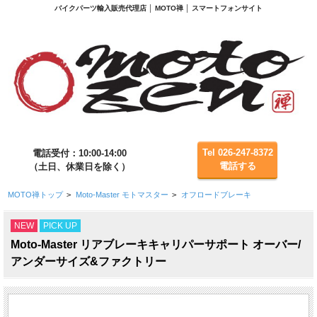
バイクパーツ輸入販売代理店 │ MOTO禅 │ スマートフォンサイト
Tel 026-247-8372
電話受付：10:00-14:00
電話する
（土日、休業日を除く）
MOTO禅トップ
>
Moto-Master モトマスター
>
オフロードブレーキ
NEW
PICK UP
Moto-Master リアブレーキキャリパーサポート オーバー/
アンダーサイズ&ファクトリー