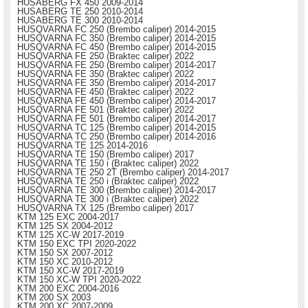
HUSABERG FX 450 2009-2014
HUSABERG TE 250 2010-2014
HUSABERG TE 300 2010-2014
HUSQVARNA FC 250 (Brembo caliper) 2014-2015
HUSQVARNA FC 350 (Brembo caliper) 2014-2015
HUSQVARNA FC 450 (Brembo caliper) 2014-2015
HUSQVARNA FE 250 (Braktec caliper) 2022
HUSQVARNA FE 250 (Brembo caliper) 2014-2017
HUSQVARNA FE 350 (Braktec caliper) 2022
HUSQVARNA FE 350 (Brembo caliper) 2014-2017
HUSQVARNA FE 450 (Braktec caliper) 2022
HUSQVARNA FE 450 (Brembo caliper) 2014-2017
HUSQVARNA FE 501 (Braktec caliper) 2022
HUSQVARNA FE 501 (Brembo caliper) 2014-2017
HUSQVARNA TC 125 (Brembo caliper) 2014-2015
HUSQVARNA TC 250 (Brembo caliper) 2014-2016
HUSQVARNA TE 125 2014-2016
HUSQVARNA TE 150 (Brembo caliper) 2017
HUSQVARNA TE 150 i (Braktec caliper) 2022
HUSQVARNA TE 250 2T (Brembo caliper) 2014-2017
HUSQVARNA TE 250 i (Braktec caliper) 2022
HUSQVARNA TE 300 (Brembo caliper) 2014-2017
HUSQVARNA TE 300 i (Braktec caliper) 2022
HUSQVARNA TX 125 (Brembo caliper) 2017
KTM 125 EXC 2004-2017
KTM 125 SX 2004-2012
KTM 125 XC-W 2017-2019
KTM 150 EXC TPI 2020-2022
KTM 150 SX 2007-2012
KTM 150 XC 2010-2012
KTM 150 XC-W 2017-2019
KTM 150 XC-W TPI 2020-2022
KTM 200 EXC 2004-2016
KTM 200 SX 2003
KTM 200 XC 2007-2009