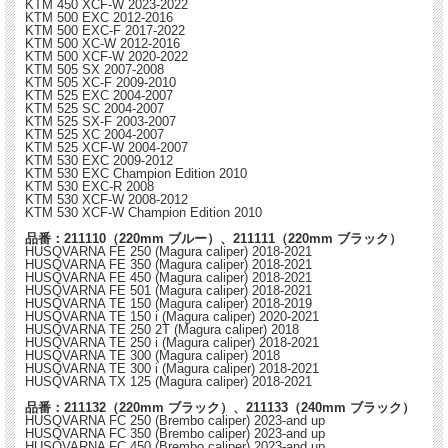
KTM 450 XCF-W 2023-2022
KTM 500 EXC 2012-2016
KTM 500 EXC-F 2017-2022
KTM 500 XC-W 2012-2016
KTM 500 XCF-W 2020-2022
KTM 505 SX 2007-2008
KTM 505 XC-F 2009-2010
KTM 525 EXC 2004-2007
KTM 525 SC 2004-2007
KTM 525 SX-F 2003-2007
KTM 525 XC 2004-2007
KTM 525 XCF-W 2004-2007
KTM 530 EXC 2009-2012
KTM 530 EXC Champion Edition 2010
KTM 530 EXC-R 2008
KTM 530 XCF-W 2008-2012
KTM 530 XCF-W Champion Edition 2010
品番：211110（220mm ブルー）、211111（220mm ブラック）
HUSQVARNA FE 250 (Magura caliper) 2018-2021
HUSQVARNA FE 350 (Magura caliper) 2018-2021
HUSQVARNA FE 450 (Magura caliper) 2018-2021
HUSQVARNA FE 501 (Magura caliper) 2018-2021
HUSQVARNA TE 150 (Magura caliper) 2018-2019
HUSQVARNA TE 150 i (Magura caliper) 2020-2021
HUSQVARNA TE 250 2T (Magura caliper) 2018
HUSQVARNA TE 250 i (Magura caliper) 2018-2021
HUSQVARNA TE 300 (Magura caliper) 2018
HUSQVARNA TE 300 i (Magura caliper) 2018-2021
HUSQVARNA TX 125 (Magura caliper) 2018-2021
品番：211132（220mm ブラック）、211133（240mm ブラック）
HUSQVARNA FC 250 (Brembo caliper) 2023-and up
HUSQVARNA FC 350 (Brembo caliper) 2023-and up
HUSQVARNA FC 450 (Brembo caliper) 2023-and up