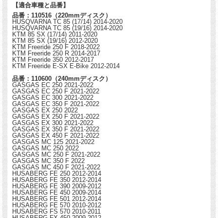
【適合車種と品番】
品番：110516（220mmディスク）
HUSQVARNA TC 85 (17/14) 2014-2020
HUSQVARNA TC 85 (19/16) 2014-2020
KTM 85 SX (17/14) 2011-2020
KTM 85 SX (19/16) 2012-2020
KTM Freeride 250 F 2018-2022
KTM Freeride 250 R 2014-2017
KTM Freeride 350 2012-2017
KTM Freeride E-SX E-Bike 2012-2014
品番：110600（240mmディスク）
GASGAS EC 250 2021-2022
GASGAS EC 250 F 2021-2022
GASGAS EC 300 2021-2022
GASGAS EC 350 F 2021-2022
GASGAS EX 250 2022
GASGAS EX 250 F 2021-2022
GASGAS EX 300 2021-2022
GASGAS EX 350 F 2021-2022
GASGAS EX 450 F 2021-2022
GASGAS MC 125 2021-2022
GASGAS MC 250 2022
GASGAS MC 250 F 2021-2022
GASGAS MC 350 F 2022
GASGAS MC 450 F 2021-2022
HUSABERG FE 250 2012-2014
HUSABERG FE 350 2012-2014
HUSABERG FE 390 2009-2012
HUSABERG FE 450 2009-2014
HUSABERG FE 501 2012-2014
HUSABERG FE 570 2010-2012
HUSABERG FS 570 2010-2011
HUSABERG FX 450 2009-2012