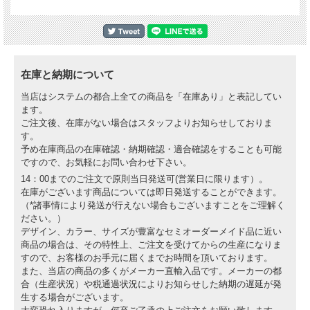
在庫と納期について
当店はシステムの都合上全ての商品を「在庫あり」と表記してい
ます。
ご注文後、在庫がない場合はスタッフよりお知らせしておりま
す。
予め在庫商品の在庫確認・納期確認・適合確認をすることも可能
ですので、お気軽にお問い合わせ下さい。
14：00までのご注文で原則当日発送可(営業日に限ります）。
在庫がございます商品については即日発送することができます。
（*諸事情により発送が行えない場合もございますことをご理解く
ださい。）
デザイン、カラー、サイズが豊富なセミオーダーメイド品に近い
商品の場合は、その特性上、ご注文を受けてからの生産になりま
すので、お客様のお手元に届くまでお時間を頂いております。
また、当店の商品の多くがメーカー直輸入品です。メーカーの都
合（生産状況）や税通過状況によりお知らせした納期の遅延が発
生する場合がございます。