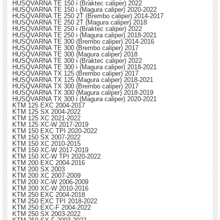
HUSQVARNA TE 150 i (Braktec caliper) 2022
HUSQVARNA TE 150 i (Magura caliper) 2020-2022
HUSQVARNA TE 250 2T (Brembo caliper) 2014-2017
HUSQVARNA TE 250 2T (Magura caliper) 2018
HUSQVARNA TE 250 i (Braktec caliper) 2022
HUSQVARNA TE 250 i (Magura caliper) 2018-2021
HUSQVARNA TE 300 (Brembo caliper) 2014-2016
HUSQVARNA TE 300 (Brembo caliper) 2017
HUSQVARNA TE 300 (Magura caliper) 2018
HUSQVARNA TE 300 i (Braktec caliper) 2022
HUSQVARNA TE 300 i (Magura caliper) 2018-2021
HUSQVARNA TX 125 (Brembo caliper) 2017
HUSQVARNA TX 125 (Magura caliper) 2018-2021
HUSQVARNA TX 300 (Brembo caliper) 2017
HUSQVARNA TX 300 (Magura caliper) 2018-2019
HUSQVARNA TX 300 i (Magura caliper) 2020-2021
KTM 125 EXC 2004-2017
KTM 125 SX 2004-2022
KTM 125 XC 2021-2022
KTM 125 XC-W 2017-2019
KTM 150 EXC TPI 2020-2022
KTM 150 SX 2007-2022
KTM 150 XC 2010-2015
KTM 150 XC-W 2017-2019
KTM 150 XC-W TPI 2020-2022
KTM 200 EXC 2004-2016
KTM 200 SX 2003
KTM 200 XC 2007-2009
KTM 200 XC-W 2006-2009
KTM 200 XC-W 2010-2016
KTM 250 EXC 2004-2018
KTM 250 EXC TPI 2018-2022
KTM 250 EXC-F 2004-2022
KTM 250 SX 2003-2022