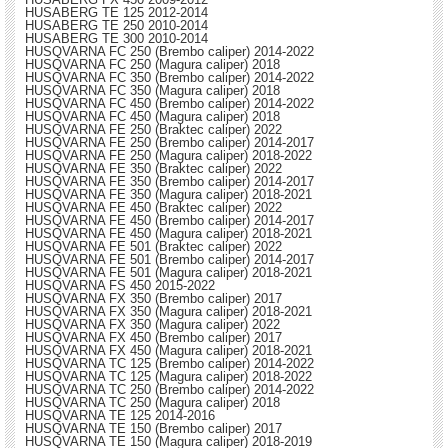
HUSABERG TE 125 2012-2014
HUSABERG TE 250 2010-2014
HUSABERG TE 300 2010-2014
HUSQVARNA FC 250 (Brembo caliper) 2014-2022
HUSQVARNA FC 250 (Magura caliper) 2018
HUSQVARNA FC 350 (Brembo caliper) 2014-2022
HUSQVARNA FC 350 (Magura caliper) 2018
HUSQVARNA FC 450 (Brembo caliper) 2014-2022
HUSQVARNA FC 450 (Magura caliper) 2018
HUSQVARNA FE 250 (Braktec caliper) 2022
HUSQVARNA FE 250 (Brembo caliper) 2014-2017
HUSQVARNA FE 250 (Magura caliper) 2018-2022
HUSQVARNA FE 350 (Braktec caliper) 2022
HUSQVARNA FE 350 (Brembo caliper) 2014-2017
HUSQVARNA FE 350 (Magura caliper) 2018-2021
HUSQVARNA FE 450 (Braktec caliper) 2022
HUSQVARNA FE 450 (Brembo caliper) 2014-2017
HUSQVARNA FE 450 (Magura caliper) 2018-2021
HUSQVARNA FE 501 (Braktec caliper) 2022
HUSQVARNA FE 501 (Brembo caliper) 2014-2017
HUSQVARNA FE 501 (Magura caliper) 2018-2021
HUSQVARNA FS 450 2015-2022
HUSQVARNA FX 350 (Brembo caliper) 2017
HUSQVARNA FX 350 (Magura caliper) 2018-2021
HUSQVARNA FX 350 (Magura caliper) 2022
HUSQVARNA FX 450 (Brembo caliper) 2017
HUSQVARNA FX 450 (Magura caliper) 2018-2021
HUSQVARNA TC 125 (Brembo caliper) 2014-2022
HUSQVARNA TC 125 (Magura caliper) 2018-2022
HUSQVARNA TC 250 (Brembo caliper) 2014-2022
HUSQVARNA TC 250 (Magura caliper) 2018
HUSQVARNA TE 125 2014-2016
HUSQVARNA TE 150 (Brembo caliper) 2017
HUSQVARNA TE 150 (Magura caliper) 2018-2019