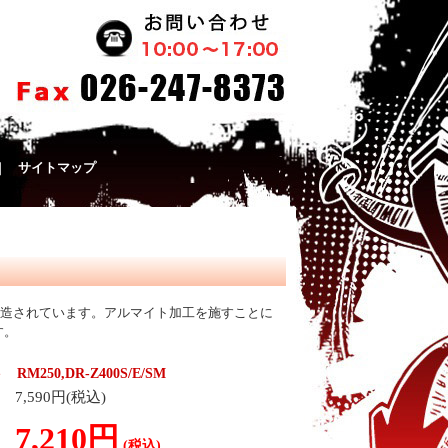
｜
サイトマップ
製造されています。アルマイト加工を施すことに
す。
250,DR-Z400S/E/SM
7,590円(税込)
7,210円
(税込)