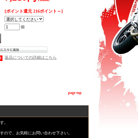
[ポイント還元 216ポイント～]
個
返品についての詳細はこちら
page top
す。
すので、お気軽にお問い合わせ下さい。