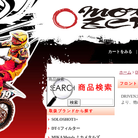
カートをみる
ホーム
>
商品検索
フロントス
DRIV
より、他
取扱ブランドから探す
SOLOSHOT3+
DT-1フィルター
MIKA Metals ミカメタルズ