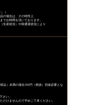
い。）
品の場合は、その特性上、
くまでお時間を頂いております。
（生産状況）や税通過状況により
税込）未満の場合300円（税抜）別途必要とな
下さい。
用いただけませんので予めご了承ください。