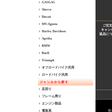
GASGAS
Sherco
Ducati
MV-Agusta
ご注
キャン
Harley Davidson
返品に
Aprilia
BMW
Buell
Triumph
オフロードバイク汎用
ロードバイク汎用
ジャンルから探す
足回り
フレーム周り
エンジン部品
電装系
所