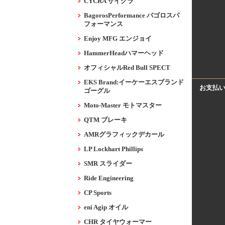
CYCRA サイクラ
BagorosPerformance バゴロスパ
フォーマンス
Enjoy MFG エンジョイ
HammerHeadハマーヘッド
オフィシャルRed Bull SPECT
EKS Brand:イーケーエスブランド
お支払
ゴーグル
Moto-Master モトマスター
QTM ブレーキ
AMRグラフィックデカール
LP Lockhart Phillips
SMR スライダー
Ride Engineering
CP Sports
eni Agip オイル
CHR タイヤウォーマー