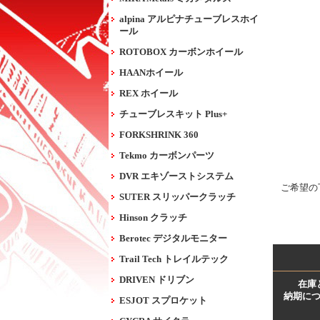
alpina アルピナチューブレスホイ
ール
ROTOBOX カーボンホイール
HAANホイール
REX ホイール
チューブレスキット Plus+
FORKSHRINK 360
Tekmo カーボンパーツ
DVR エキゾーストシステム
ご希望の
SUTER スリッパークラッチ
Hinson クラッチ
Berotec デジタルモニター
Trail Tech トレイルテック
DRIVEN ドリブン
在庫
納期に
ESJOT スプロケット