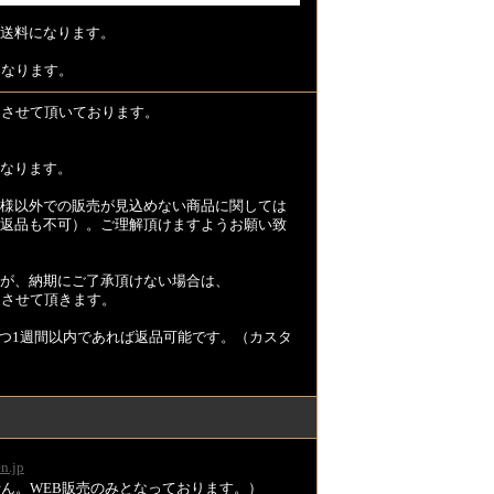
送料になります。
となります。
とさせて頂いております。
なります。
様以外での販売が見込めない商品に関しては
返品も不可）。ご理解頂けますようお願い致
が、納期にご了承頂けない場合は、
とさせて頂きます。
つ1週間以内であれば返品可能です。（カスタ
n.jp
ません。WEB販売のみとなっております。）