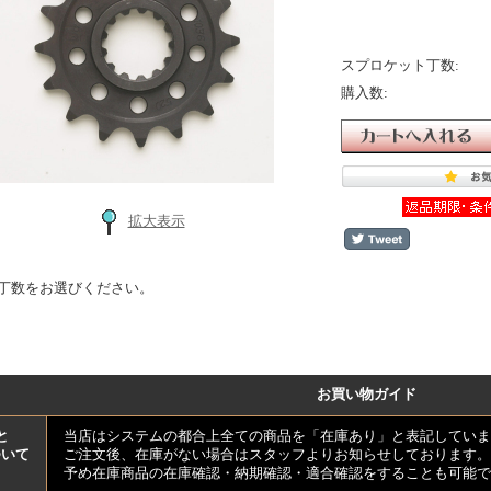
スプロケット丁数:
購入数:
拡大表示
丁数をお選びください。
お買い物ガイド
と
当店はシステムの都合上全ての商品を「在庫あり」と表記していま
ついて
ご注文後、在庫がない場合はスタッフよりお知らせしております。
予め在庫商品の在庫確認・納期確認・適合確認をすることも可能で