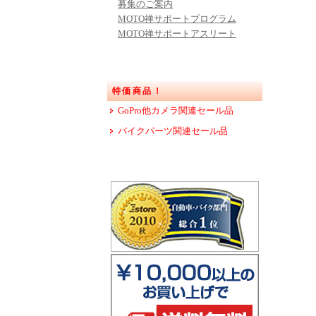
募集のご案内
MOTO禅サポートプログラム
MOTO禅サポートアスリート
特価商品！
GoPro他カメラ関連セール品
バイクパーツ関連セール品