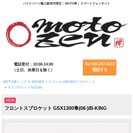
バイクパーツ輸入販売代理店 │ MOTO禅 │ スマートフォンサイト
Tel 026-247-8372
電話受付：10:00-14:00
電話する
（土日、休業日を除く）
MOTO禅トップ
>
DRIVEN ドリブン
>
DRIVENスプロケット
>
FスプロケットSUZUKI
NEW
フロントスプロケット GSX1300隼(08-)/B-KING