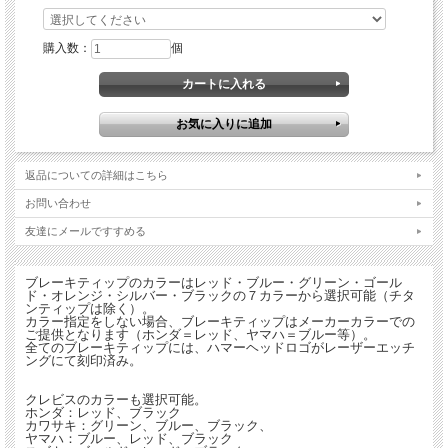
※カラーは選べません。
購入数：
個
返品についての詳細はこちら
お問い合わせ
友達にメールですすめる
ブレーキティップのカラーはレッド・ブルー・グリーン・ゴール
ド・オレンジ・シルバー・ブラックの７カラーから選択可能（チタ
ンティップは除く）。
カラー指定をしない場合、ブレーキティップはメーカーカラーでの
ご提供となります（ホンダ＝レッド、ヤマハ＝ブルー等）。
全てのブレーキティップには、ハマーヘッドロゴがレーザーエッチ
ングにて刻印済み。
クレビスのカラーも選択可能。
ホンダ：レッド、ブラック
カワサキ：グリーン、ブルー、ブラック、
ヤマハ：ブルー、レッド、ブラック