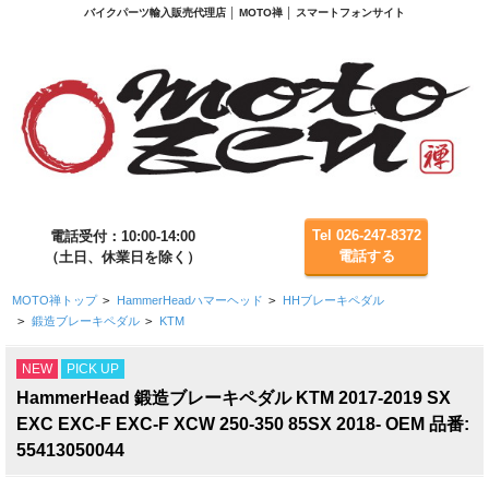
バイクパーツ輸入販売代理店 │ MOTO禅 │ スマートフォンサイト
Tel 026-247-8372
電話受付：10:00-14:00
電話する
（土日、休業日を除く）
MOTO禅トップ
>
HammerHeadハマーヘッド
>
HHブレーキペダル
>
鍛造ブレーキペダル
>
KTM
NEW
PICK UP
HammerHead 鍛造ブレーキペダル KTM 2017-2019 SX
EXC EXC-F EXC-F XCW 250-350 85SX 2018- OEM 品番:
55413050044