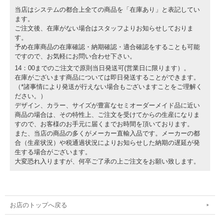
当店はシステムの都合上全ての商品を「在庫あり」と表記してい
ます。
ご注文後、在庫がない場合はスタッフよりお知らせしておりま
す。
予め在庫商品の在庫確認・納期確認・適合確認をすることも可能
ですので、お気軽にお問い合わせ下さい。
14：00までのご注文で原則当日発送可(営業日に限ります）。
在庫がございます商品については即日発送することができます。
（*諸事情により発送が行えない場合もございますことをご理解く
ださい。）
デザイン、カラー、サイズが豊富なセミオーダーメイド品に近い
商品の場合は、その特性上、ご注文を受けてからの生産になりま
すので、お客様のお手元に届くまでお時間を頂いております。
また、当店の商品の多くがメーカー直輸入品です。メーカーの都
合（生産状況）や税通過状況によりお知らせした納期の遅延が発
生する場合がございます。
大変恐れ入りますが、何卒ご了承の上ご注文をお願い致します。
お店のトップへ戻る