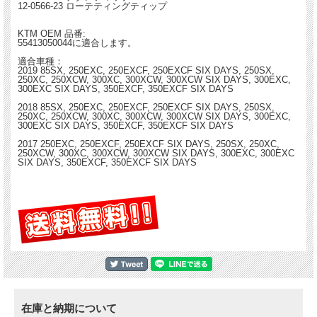
12-0566-23 ローテティングティップ
KTM OEM 品番:
55413050044に適合します。
適合車種：
2019 85SX, 250EXC, 250EXCF, 250EXCF SIX DAYS, 250SX,
250XC, 250XCW, 300XC, 300XCW, 300XCW SIX DAYS, 300EXC,
300EXC SIX DAYS, 350EXCF, 350EXCF SIX DAYS
2018 85SX, 250EXC, 250EXCF, 250EXCF SIX DAYS, 250SX,
250XC, 250XCW, 300XC, 300XCW, 300XCW SIX DAYS, 300EXC,
300EXC SIX DAYS, 350EXCF, 350EXCF SIX DAYS
2017 250EXC, 250EXCF, 250EXCF SIX DAYS, 250SX, 250XC,
250XCW, 300XC, 300XCW, 300XCW SIX DAYS, 300EXC, 300EXC
SIX DAYS, 350EXCF, 350EXCF SIX DAYS
在庫と納期について