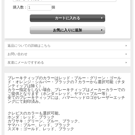
購入数：
個
返品についての詳細はこちら
お問い合わせ
友達にメールですすめる
ブレーキティップのカラーはレッド・ブルー・グリーン・ゴール
ド・オレンジ・シルバー・ブラックの７カラーから選択可能（チタ
ンティップは除く）。
カラー指定をしない場合、ブレーキティップはメーカーカラーでの
ご提供となります（ホンダ＝レッド、ヤマハ＝ブルー等）。
全てのブレーキティップには、ハマーヘッドロゴがレーザーエッチ
ングにて刻印済み。
クレビスのカラーも選択可能。
ホンダ：レッド、ブラック
カワサキ：グリーン、ブルー、ブラック、
ヤマハ：ブルー、レッド、ブラック
スズキ：ゴールド、レッド、ブラック