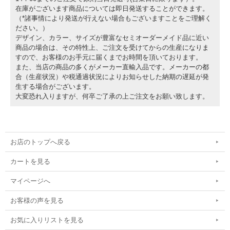
在庫がございます商品については即日発送することができます。
（*諸事情により発送が行えない場合もございますことをご理解く
ださい。）
デザイン、カラー、サイズが豊富なセミオーダーメイド品に近い
商品の場合は、その特性上、ご注文を受けてからの生産になりま
すので、お客様のお手元に届くまでお時間を頂いております。
また、当店の商品の多くがメーカー直輸入品です。メーカーの都
合（生産状況）や税通過状況によりお知らせした納期の遅延が発
生する場合がございます。
大変恐れ入りますが、何卒ご了承の上ご注文をお願い致します。
お店のトップへ戻る
カートを見る
マイページへ
お客様の声を見る
お気に入りリストを見る