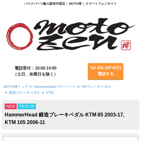
バイクパーツ輸入販売代理店 │ MOTO禅 │ スマートフォンサイト
Tel 026-247-8372
電話受付：10:00-14:00
電話する
（土日、休業日を除く）
MOTO禅トップ
>
HammerHeadハマーヘッド
>
HHブレーキペダル
>
鍛造ブレーキペダル
>
KTM
NEW
PICK UP
HammerHead 鍛造ブレーキペダル KTM 85 2003-17,
KTM 105 2006-11