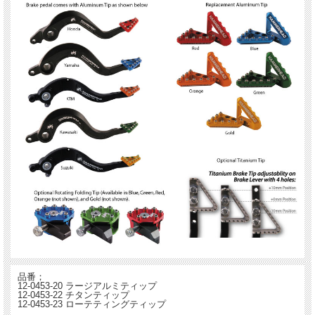
品番；
12-0453-20 ラージアルミティップ
12-0453-22 チタンティップ
12-0453-23 ローテティングティップ