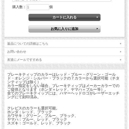
購入数：
個
返品についての詳細はこちら
お問い合わせ
友達にメールですすめる
ブレーキティップのカラーはレッド・ブルー・グリーン・ゴール
ド・オレンジ・シルバー・ブラックの７カラーから選択可能（チタ
ンティップは除く）。
カラー指定をしない場合、ブレーキティップはメーカーカラーでの
ご提供となります（ホンダ＝レッド、ヤマハ＝ブルー等）。
全てのブレーキティップには、ハマーヘッドロゴがレーザーエッチ
ングにて刻印済み。
クレビスのカラーも選択可能。
ホンダ：レッド、ブラック
カワサキ：グリーン、ブルー、ブラック、
ヤマハ：ブルー、レッド、ブラック
スズキ：ゴールド、レッド、ブラック