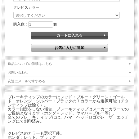
クレビスカラー:
購入数：
個
返品についての詳細はこちら
お問い合わせ
友達にメールですすめる
ブレーキティップのカラーはレッド・ブルー・グリーン・ゴール
ド・オレンジ・シルバー・ブラックの７カラーから選択可能（チタ
ンティップは除く）。
カラー指定をしない場合、ブレーキティップはメーカーカラーでの
ご提供となります（ホンダ＝レッド、ヤマハ＝ブルー等）。
全てのブレーキティップには、ハマーヘッドロゴがレーザーエッチ
ングにて刻印済み。
クレビスのカラーも選択可能。
ホンダ：レッド、ブラック