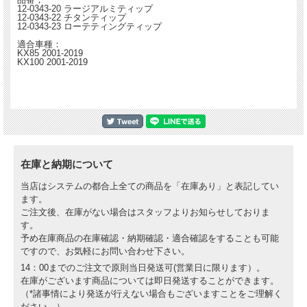
12-0343-20 ラージアルミティップ
12-0343-22 チタンティップ
12-0343-23 ローテティングティップ
適合車種：
KX85 2001-2019
KX100 2001-2019
在庫と納期について
当店はシステムの都合上全ての商品を「在庫あり」と表記してい
ます。
ご注文後、在庫がない場合はスタッフよりお知らせしておりま
す。
予め在庫商品の在庫確認・納期確認・適合確認をすることも可能
ですので、お気軽にお問い合わせ下さい。
14：00までのご注文で原則当日発送可(営業日に限ります）。
在庫がございます商品については即日発送することができます。
（*諸事情により発送が行えない場合もございますことをご理解く
ださい。）