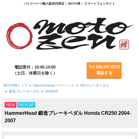
バイクパーツ輸入販売代理店 │ MOTO禅 │ スマートフォンサイト
Tel 026-247-8372
電話受付：10:00-14:00
電話する
（土日、休業日を除く）
MOTO禅トップ
>
HammerHeadハマーヘッド
>
HHブレーキペダル
>
鍛造ブレーキペダル
>
HONDA
NEW
PICK UP
HammerHead 鍛造ブレーキペダル Honda CR250 2004-
2007