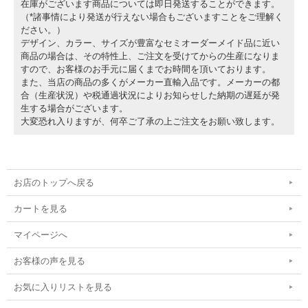
在庫がございます商品については即日発送することができます。
（*諸事情により発送が行えない場合もございますことをご理解く
ださい。）
デザイン、カラー、サイズが豊富なセミオーダーメイド品に近い
商品の場合は、その特性上、ご注文を受けてからの生産になりま
すので、お客様のお手元に届くまでお時間を頂いております。
また、当店の商品の多くがメーカー直輸入品です。メーカーの都
合（生産状況）や税通過状況によりお知らせした納期の遅延が発
生する場合がございます。
大変恐れ入りますが、何卒ご了承の上ご注文をお願い致します。
お店のトップへ戻る
カートを見る
マイページへ
お客様の声を見る
お気に入りリストを見る