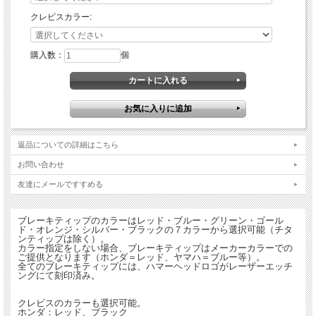
クレビスカラー:
購入数：
個
返品についての詳細はこちら
お問い合わせ
友達にメールですすめる
ブレーキティップのカラーはレッド・ブルー・グリーン・ゴール
ド・オレンジ・シルバー・ブラックの７カラーから選択可能（チタ
ンティップは除く）。
カラー指定をしない場合、ブレーキティップはメーカーカラーでの
ご提供となります（ホンダ＝レッド、ヤマハ＝ブルー等）。
全てのブレーキティップには、ハマーヘッドロゴがレーザーエッチ
ングにて刻印済み。
クレビスのカラーも選択可能。
ホンダ：レッド、ブラック