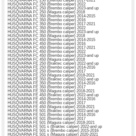
HUSQVARNA FC 250 (Brembo caliper) 2017-2021
HUSQVARNA FC 250 (Brembo caliper) 2022
HUSQVARNA FC 250 (Brembo caliper) 2023-and up
HUSQVARNA FC 250 (Magura caliper) 2018
HUSQVARNA FC 350 (Brembo caliper) 2014-2015
HUSQVARNA FC 350 (Brembo caliper) 2016
HUSQVARNA FC 350 (Brembo caliper) 2017-2021
HUSQVARNA FC 350 (Brembo caliper) 2022
HUSQVARNA FC 350 (Brembo caliper) 2023-and up
HUSQVARNA FC 350 (Magura caliper) 2018
HUSQVARNA FC 450 (Brembo caliper) 2014-2015
HUSQVARNA FC 450 (Brembo caliper) 2016
HUSQVARNA FC 450 (Brembo caliper) 2017-2021
HUSQVARNA FC 450 (Brembo caliper) 2022
HUSQVARNA FC 450 (Brembo caliper) 2023-and up
HUSQVARNA FC 450 (Magura caliper) 2018
HUSQVARNA FE 250 (Braktec caliper) 2022-and up
HUSQVARNA FE 250 (Brembo caliper) 2014-2016
HUSQVARNA FE 250 (Brembo caliper) 2017
HUSQVARNA FE 250 (Magura caliper) 2018-2021
HUSQVARNA FE 350 (Braktec caliper) 2022-and up
HUSQVARNA FE 350 (Brembo caliper) 2014-2016
HUSQVARNA FE 350 (Brembo caliper) 2017
HUSQVARNA FE 350 (Magura caliper) 2018-2021
HUSQVARNA FE 450 (Braktec caliper) 2022-and up
HUSQVARNA FE 450 (Brembo caliper) 2014-2016
HUSQVARNA FE 450 (Brembo caliper) 2017
HUSQVARNA FE 450 (Magura caliper) 2018-2021
HUSQVARNA FE 501 (Braktec caliper) 2022-and up
HUSQVARNA FE 501 (Brembo caliper) 2014-2016
HUSQVARNA FE 501 (Brembo caliper) 2017
HUSQVARNA FE 501 (Magura caliper) 2018-2021
HUSQVARNA FE 501 s (Braktec caliper) 2022-and up
HUSQVARNA FE 501 s (Brembo caliper) 2015-2016
HUSQVARNA FE 501 s (Magura caliper) 2020-2021