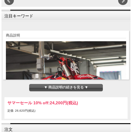
注目キーワード
商品説明
▼ 商品説明の続きを見る ▼
サマーセール 10% off:
24,200円(税込)
定価: 26,620円(税込)
注文