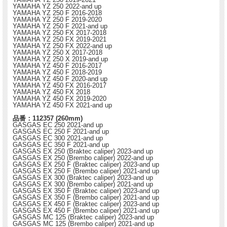
YAMAHA YZ 250 2022-and up
YAMAHA YZ 250 F 2016-2018
YAMAHA YZ 250 F 2019-2020
YAMAHA YZ 250 F 2021-and up
YAMAHA YZ 250 FX 2017-2018
YAMAHA YZ 250 FX 2019-2021
YAMAHA YZ 250 FX 2022-and up
YAMAHA YZ 250 X 2017-2018
YAMAHA YZ 250 X 2019-and up
YAMAHA YZ 450 F 2016-2017
YAMAHA YZ 450 F 2018-2019
YAMAHA YZ 450 F 2020-and up
YAMAHA YZ 450 FX 2016-2017
YAMAHA YZ 450 FX 2018
YAMAHA YZ 450 FX 2019-2020
YAMAHA YZ 450 FX 2021-and up
品番：112357 (260mm)
GASGAS EC 250 2021-and up
GASGAS EC 250 F 2021-and up
GASGAS EC 300 2021-and up
GASGAS EC 350 F 2021-and up
GASGAS EX 250 (Braktec caliper) 2023-and up
GASGAS EX 250 (Brembo caliper) 2022-and up
GASGAS EX 250 F (Braktec caliper) 2023-and up
GASGAS EX 250 F (Brembo caliper) 2021-and up
GASGAS EX 300 (Braktec caliper) 2023-and up
GASGAS EX 300 (Brembo caliper) 2021-and up
GASGAS EX 350 F (Braktec caliper) 2023-and up
GASGAS EX 350 F (Brembo caliper) 2021-and up
GASGAS EX 450 F (Braktec caliper) 2023-and up
GASGAS EX 450 F (Brembo caliper) 2021-and up
GASGAS MC 125 (Braktec caliper) 2023-and up
GASGAS MC 125 (Brembo caliper) 2021-and up