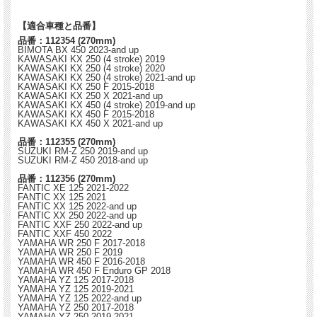
【適合車種と品番】
品番：112354 (270mm)
BIMOTA BX 450 2023-and up
KAWASAKI KX 250 (4 stroke) 2019
KAWASAKI KX 250 (4 stroke) 2020
KAWASAKI KX 250 (4 stroke) 2021-and up
KAWASAKI KX 250 F 2015-2018
KAWASAKI KX 250 X 2021-and up
KAWASAKI KX 450 (4 stroke) 2019-and up
KAWASAKI KX 450 F 2015-2018
KAWASAKI KX 450 X 2021-and up
品番：112355 (270mm)
SUZUKI RM-Z 250 2019-and up
SUZUKI RM-Z 450 2018-and up
品番：112356 (270mm)
FANTIC XE 125 2021-2022
FANTIC XX 125 2021
FANTIC XX 125 2022-and up
FANTIC XX 250 2022-and up
FANTIC XXF 250 2022-and up
FANTIC XXF 450 2022
YAMAHA WR 250 F 2017-2018
YAMAHA WR 250 F 2019
YAMAHA WR 450 F 2016-2018
YAMAHA WR 450 F Enduro GP 2018
YAMAHA YZ 125 2017-2018
YAMAHA YZ 125 2019-2021
YAMAHA YZ 125 2022-and up
YAMAHA YZ 250 2017-2018
YAMAHA YZ 250 2019-2021