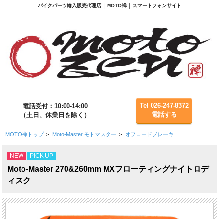
バイクパーツ輸入販売代理店 │ MOTO禅 │ スマートフォンサイト
Tel 026-247-8372
電話受付：10:00-14:00
電話する
（土日、休業日を除く）
MOTO禅トップ
>
Moto-Master モトマスター
>
オフロードブレーキ
NEW
PICK UP
Moto-Master 270&260mm MXフローティングナイトロデ
ィスク