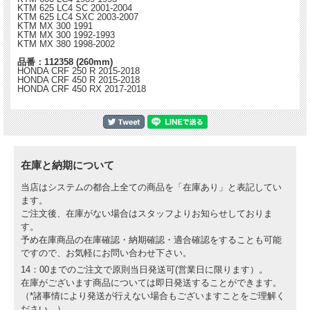
KTM 625 LC4 SC 2001-2004
KTM 625 LC4 SXC 2003-2007
KTM MX 300 1991
KTM MX 300 1992-1993
KTM MX 380 1998-2002
品番：112358 (260mm)
HONDA CRF 250 R 2015-2018
HONDA CRF 450 R 2015-2018
HONDA CRF 450 RX 2017-2018
在庫と納期について
当店はシステムの都合上全ての商品を「在庫あり」と表記してい
ます。
ご注文後、在庫がない場合はスタッフよりお知らせしておりま
す。
予め在庫商品の在庫確認・納期確認・適合確認をすることも可能
ですので、お気軽にお問い合わせ下さい。
14：00までのご注文で原則当日発送可(営業日に限ります）。
在庫がございます商品については即日発送することができます。
（*諸事情により発送が行えない場合もございますことをご理解く
ださい。）