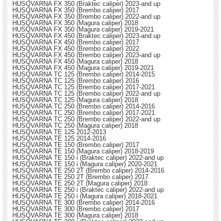
HUSQVARNA FX 350 (Braktec caliper) 2023-and up
HUSQVARNA FX 350 (Brembo caliper) 2017
HUSQVARNA FX 350 (Brembo caliper) 2022-and up
HUSQVARNA FX 350 (Magura caliper) 2018
HUSQVARNA FX 350 (Magura caliper) 2019-2021
HUSQVARNA FX 450 (Braktec caliper) 2023-and up
HUSQVARNA FX 450 (Brembo caliper) 2017
HUSQVARNA FX 450 (Brembo caliper) 2022
HUSQVARNA FX 450 (Brembo caliper) 2023-and up
HUSQVARNA FX 450 (Magura caliper) 2018
HUSQVARNA FX 450 (Magura caliper) 2019-2021
HUSQVARNA TC 125 (Brembo caliper) 2014-2015
HUSQVARNA TC 125 (Brembo caliper) 2016
HUSQVARNA TC 125 (Brembo caliper) 2017-2021
HUSQVARNA TC 125 (Brembo caliper) 2022-and up
HUSQVARNA TC 125 (Magura caliper) 2018
HUSQVARNA TC 250 (Brembo caliper) 2014-2016
HUSQVARNA TC 250 (Brembo caliper) 2017-2021
HUSQVARNA TC 250 (Brembo caliper) 2022-and up
HUSQVARNA TC 250 (Magura caliper) 2018
HUSQVARNA TE 125 2012-2013
HUSQVARNA TE 125 2014-2016
HUSQVARNA TE 150 (Brembo caliper) 2017
HUSQVARNA TE 150 (Magura caliper) 2018-2019
HUSQVARNA TE 150 i (Braktec caliper) 2022-and up
HUSQVARNA TE 150 i (Magura caliper) 2020-2021
HUSQVARNA TE 250 2T (Brembo caliper) 2014-2016
HUSQVARNA TE 250 2T (Brembo caliper) 2017
HUSQVARNA TE 250 2T (Magura caliper) 2018
HUSQVARNA TE 250 i (Braktec caliper) 2022-and up
HUSQVARNA TE 250 i (Magura caliper) 2018-2021
HUSQVARNA TE 300 (Brembo caliper) 2014-2016
HUSQVARNA TE 300 (Brembo caliper) 2017
HUSQVARNA TE 300 (Magura caliper) 2018