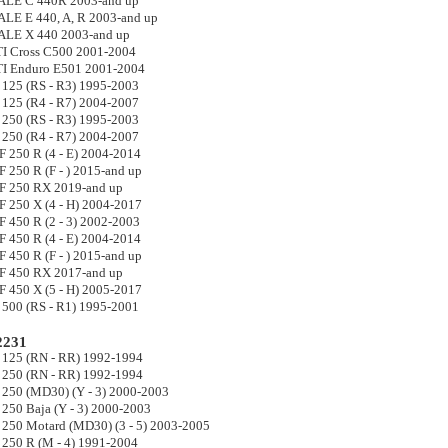
E C 440R 2003-and up
 E 440, A, R 2003-and up
E X 440 2003-and up
 Cross C500 2001-2004
 Enduro E501 2001-2004
25 (RS - R3) 1995-2003
25 (R4 - R7) 2004-2007
50 (RS - R3) 1995-2003
50 (R4 - R7) 2004-2007
250 R (4 - E) 2004-2014
250 R (F - ) 2015-and up
 250 RX 2019-and up
250 X (4 - H) 2004-2017
450 R (2 - 3) 2002-2003
450 R (4 - E) 2004-2014
450 R (F - ) 2015-and up
 450 RX 2017-and up
450 X (5 - H) 2005-2017
00 (RS - R1) 1995-2001
231
25 (RN - RR) 1992-1994
50 (RN - RR) 1992-1994
50 (MD30) (Y - 3) 2000-2003
50 Baja (Y - 3) 2000-2003
50 Motard (MD30) (3 - 5) 2003-2005
50 R (M - 4) 1991-2004