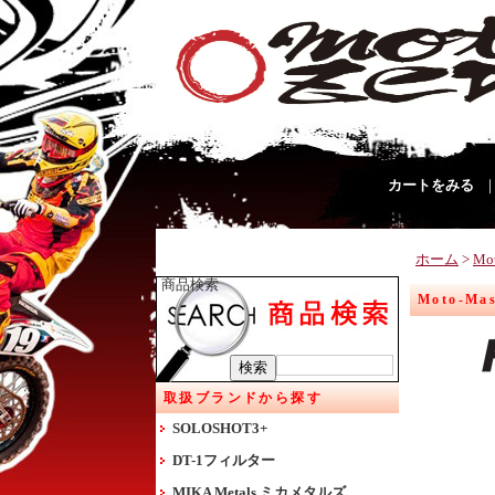
カートをみる
ホーム
>
Mo
商品検索
Moto-M
取扱ブランドから探す
SOLOSHOT3+
DT-1フィルター
MIKA Metals ミカメタルズ