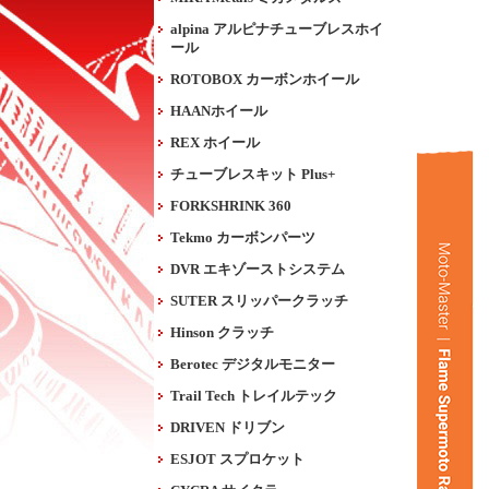
alpina アルピナチューブレスホイ
ール
ROTOBOX カーボンホイール
HAANホイール
REX ホイール
チューブレスキット Plus+
FORKSHRINK 360
Tekmo カーボンパーツ
DVR エキゾーストシステム
SUTER スリッパークラッチ
Hinson クラッチ
Berotec デジタルモニター
Trail Tech トレイルテック
DRIVEN ドリブン
ESJOT スプロケット