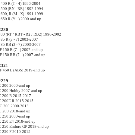
00 R (T - 4) 1996-2004
00 (RN - RR) 1992-1994
00, R (M - X) 1991-1999
50 R (Y - ) 2000-and up
230
0 (RT / RBT - R2 / RB2) 1996-2002
5 R (3 - 7) 2003-2007
5 RB (3 - 7) 2003-2007
150 R (7 - ) 2007-and up
150 RB (7 - ) 2007-and up
321
450 L (ABS) 2019-and up
229
 200 2000-and up
 200 Hobby 2007-and up
 200 R 2015-2017
 200E R 2015-2015
 200 2000-2013
 200 2018-and up
 250 2000-and up
250 E4 2018-and up
250 Enduro GP 2018-and up
 250 F 2010-2015