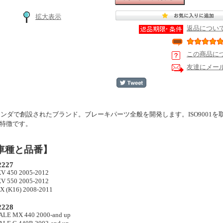
拡大表示
返品につい
この商品に
友達にメー
オランダで創設されたブランド。ブレーキパーツ全般を開発します。ISO900
特徴です。
車種と品番】
227
V 450 2005-2012
V 550 2005-2012
 (K16) 2008-2011
228
E MX 440 2000-and up