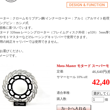
ーター：クロームモリブデン鋼/インナーローター：アルミ（アルマイト処理
ングピン：カシメ式
全規格に基づいています。
タード 320mm レーシングローター（フレイムディスク外径：φ320） 5mm
やモトマスターなどのレーシングキャリパーで使用できます。
用の純正キャリパーでは使用できません。
お選びください。
メージです。
Moto-Master モタード スーパ
46,640円(
定価:
サマーセール 10% off:
42,4
適合車種:
購入数:
個