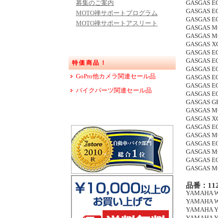
募集のご案内
GASGAS EC 
GASGAS EC
MOTO禅サポートプログラム
GASGAS EC
MOTO禅サポートアスリート
GASGAS MC
GASGAS MC
GASGAS XC
GASGAS EC
GASGAS EC 
特価商品！
GASGAS EC 
GoPro他カメラ関連セール品
GASGAS EC
GASGAS EC
バイクパーツ関連セール品
GASGAS EC
GASGAS GP 
GASGAS MC
GASGAS XC
GASGAS EC
GASGAS MC
GASGAS EC
GASGAS MC
GASGAS EC
GASGAS MC
品番：112
YAMAHA WR
YAMAHA WR
YAMAHA YZ 