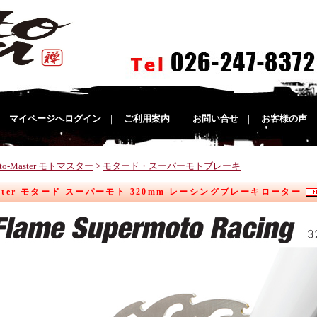
｜
マイページへログイン
｜
ご利用案内
｜
お問い合せ
｜
お客様の声
to-Master モトマスター
>
モタード・スーパーモトブレーキ
aster モタード スーパーモト 320mm レーシングブレーキローター