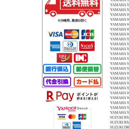
YAMAHA YZ 
YAMAHA YZ 
YAMAHA YZ
YAMAHA WR
YAMAHA WR
YAMAHA WR
YAMAHA WR
YAMAHA WR
YAMAHA YZ 
YAMAHA YZ 
YAMAHA YZ 
YAMAHA YZ 
YAMAHA YZ 
YAMAHA YZ
YAMAHA YZ
YAMAHA WR
YAMAHA YZF
YAMAHA WR
YAMAHA YZ
YAMAHA WR 
YAMAHA WR
YAMAHA YZ 
YAMAHA YZ 
YAMAHA YZ
SUZUKI RM 
SUZUKI RM 
SUZUKI DR