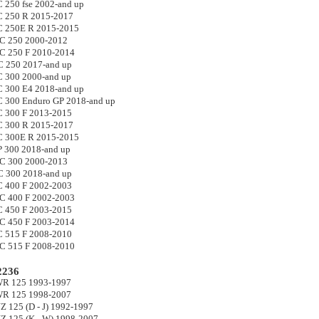
250 fse 2002-and up
 250 R 2015-2017
 250E R 2015-2015
 250 2000-2012
 250 F 2010-2014
 250 2017-and up
 300 2000-and up
300 E4 2018-and up
300 Enduro GP 2018-and up
 300 F 2013-2015
 300 R 2015-2017
 300E R 2015-2015
300 2018-and up
 300 2000-2013
 300 2018-and up
 400 F 2002-2003
 400 F 2002-2003
 450 F 2003-2015
 450 F 2003-2014
 515 F 2008-2010
 515 F 2008-2010
236
 125 1993-1997
 125 1998-2007
125 (D - J) 1992-1997