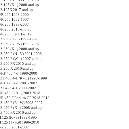
125 (K - W) 1998-2007
125 (X - ) 2008-and up
 125X 2017-and up
 200 1998-2000
 250 1992-1997
 250 1998-2007
 250 2016-and up
 250 F 2001-2019
250 (D - J) 1992-1997
250 (K - W) 1998-2007
250 (X - ) 2008-and up
250 F (N - V) 2001-2006
250 F (W - ) 2007-and up
 250 FX 2015-and up
 250 X 2016-and up
F 400 4-T 1998-2000
 400 4-T (K - L) 1998-1999
F 426 4-T 2001-2002
F 426 4-T 2000-2002
450 F (R - ) 2003-2018
 450 F Enduro GP 2018-2018
450 F (R - W) 2003-2007
450 F (X - ) 2008-and up
 450 FX 2016-and up
125 (K - S) 1989-1995
125 (T - K9) 1996-2010
-Z 250 2001-2007