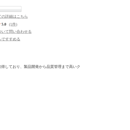
ての詳細はこちら
5.0
(1件)
ついて問い合わせる
ルですすめる
1を取得しており、製品開発から品質管理まで高いク