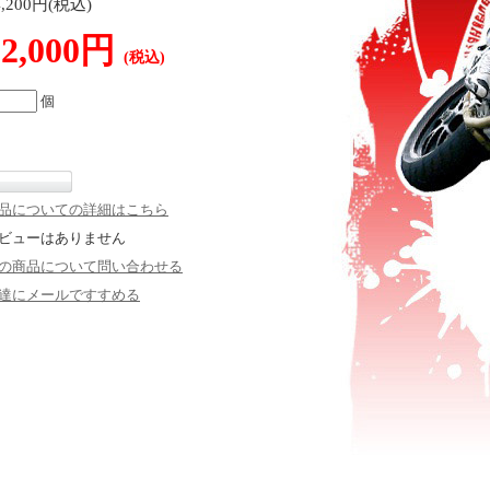
4,200円(税込)
22,000円
(税込)
個
品についての詳細はこちら
ビューはありません
の商品について問い合わせる
達にメールですすめる