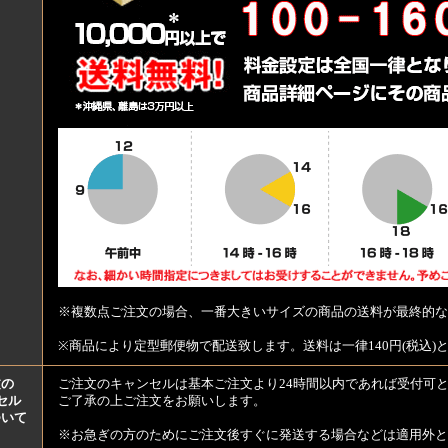
※複数点ご注文の場合、一番大きいサイズの商品の送料が最終的な
※商品により定型郵便物で配送致します。送料は一律140円(税込)
文の
ご注文のキャンセルは基本ご注文より24時間以内であれば受付可
セル
ご了承の上ご注文をお願いします。
ついて
※お急ぎの方のためにご注文後すぐに発送する場合などは適用外と