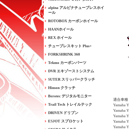
alpina アルピナチューブレスホイ
ール
ROTOBOX カーボンホイール
HAANホイール
REX ホイール
チューブレスキット Plus+
FORKSHRINK 360
Tekmo カーボンパーツ
DVR エキゾーストシステム
SUTER スリッパークラッチ
Hinson クラッチ
Berotec デジタルモニター
適合車種
Trail Tech トレイルテック
Yamaha Y
Yamaha Y
DRIVEN ドリブン
Yamaha Y
ESJOT スプロケット
Yamaha Y
Yamaha Y