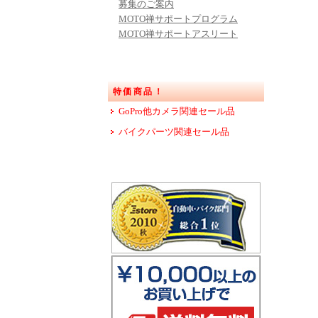
募集のご案内
MOTO禅サポートプログラム
MOTO禅サポートアスリート
特価商品！
GoPro他カメラ関連セール品
バイクパーツ関連セール品