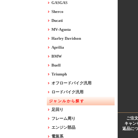
GASGAS
Sherco
Ducati
MV-Agusta
Harley Davidson
Aprilia
BMW
Buell
Triumph
オフロードバイク汎用
ロードバイク汎用
ジャンルから探す
足回り
ご注
フレーム周り
キャン
エンジン部品
返品に
電装系