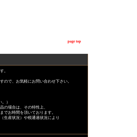
page top
す。
すので、お気軽にお問い合わせ下さい。
い。）
品の場合は、その特性上、
くまでお時間を頂いております。
（生産状況）や税通過状況により