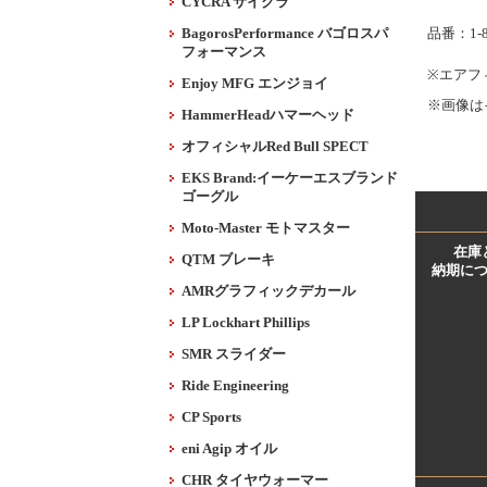
CYCRA サイクラ
BagorosPerformance バゴロスパ
品番：1-8
フォーマンス
※エアフ
Enjoy MFG エンジョイ
※画像は
HammerHeadハマーヘッド
オフィシャルRed Bull SPECT
EKS Brand:イーケーエスブランド
ゴーグル
Moto-Master モトマスター
在庫
QTM ブレーキ
納期に
AMRグラフィックデカール
LP Lockhart Phillips
SMR スライダー
Ride Engineering
CP Sports
eni Agip オイル
CHR タイヤウォーマー