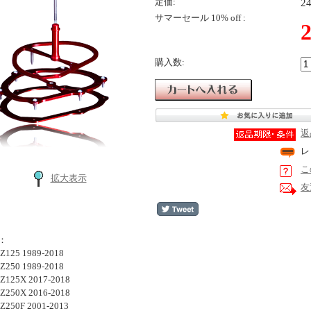
2
定価:
サマーセール 10% off :
購入数:
返
レ
こ
拡大表示
友
：
Z125 1989-2018
Z250 1989-2018
Z125X 2017-2018
Z250X 2016-2018
Z250F 2001-2013