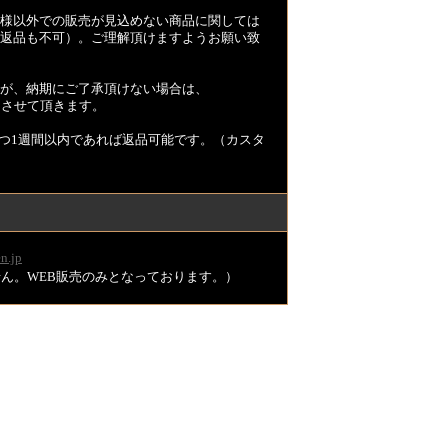
様以外での販売が見込めない商品に関しては
返品も不可）。ご理解頂けますようお願い致
が、納期にご了承頂けない場合は、
とさせて頂きます。
つ1週間以内であれば返品可能です。（カスタ
n.jp
ません。WEB販売のみとなっております。）