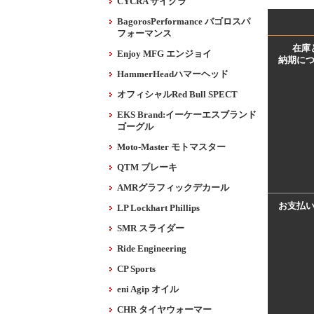
CYCRA サイクラ
BagorosPerformance バゴロスパ
フォーマンス
在庫
Enjoy MFG エンジョイ
納期に
HammerHeadハマーヘッド
オフィシャルRed Bull SPECT
EKS Brand:イーケーエスブランド
ゴーグル
Moto-Master モトマスター
QTM ブレーキ
AMRグラフィックデカール
お支払
LP Lockhart Phillips
SMR スライダー
Ride Engineering
CP Sports
eni Agip オイル
CHR タイヤウォーマー