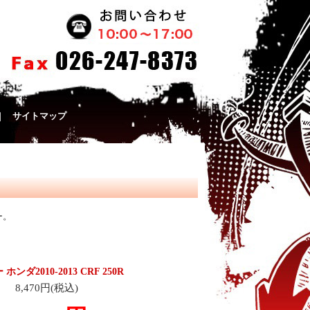
｜
サイトマップ
ー。
ンダ2010-2013 CRF 250R
8,470円(税込)