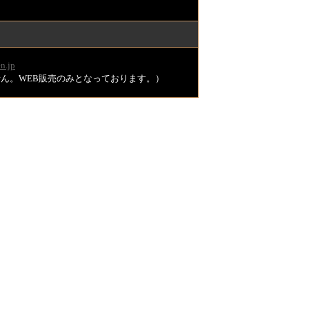
n.jp
ません。WEB販売のみとなっております。）