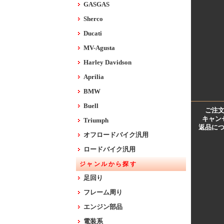
GASGAS
Sherco
Ducati
MV-Agusta
Harley Davidson
Aprilia
BMW
Buell
ご注
キャン
Triumph
返品に
オフロードバイク汎用
ロードバイク汎用
ジャンルから探す
足回り
フレーム周り
エンジン部品
電装系