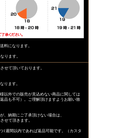
送料になります。
となります。
とさせて頂いております。
なります。
様以外での販売が見込めない商品に関しては
返品も不可）。ご理解頂けますようお願い致
が、納期にご了承頂けない場合は、
とさせて頂きます。
つ1週間以内であれば返品可能です。（カスタ