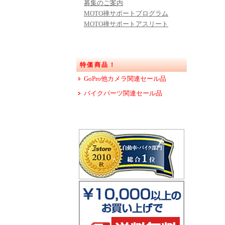
募集のご案内
MOTO禅サポートプログラム
MOTO禅サポートアスリート
特価商品！
GoPro他カメラ関連セール品
バイクパーツ関連セール品