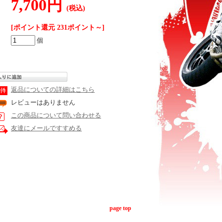
7,700円
(税込)
[ポイント還元 231ポイント～]
個
返品についての詳細はこちら
レビューはありません
この商品について問い合わせる
友達にメールですすめる
page top