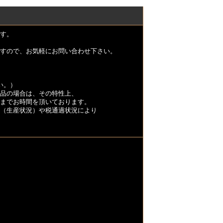
す。
すので、お気軽にお問い合わせ下さい。
い。）
品の場合は、その特性上、
くまでお時間を頂いております。
（生産状況）や税通過状況により