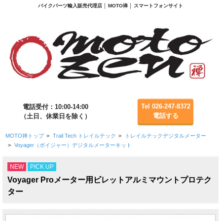
バイクパーツ輸入販売代理店 │ MOTO禅 │ スマートフォンサイト
Tel 026-247-8372
電話受付：10:00-14:00
電話する
（土日、休業日を除く）
MOTO禅トップ
>
Trail Tech トレイルテック
>
トレイルテックデジタルメーター
>
Voyager（ボイジャー）デジタルメーターキット
NEW
PICK UP
Voyager Proメーター用ビレットアルミマウントプロテク
ター