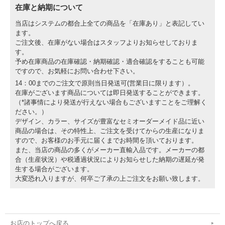
在庫と納期について
当店はシステムの都合上全ての商品を「在庫あり」と表記してい
ます。
ご注文後、在庫がない場合はスタッフよりお知らせしておりま
す。
予め在庫商品の在庫確認・納期確認・適合確認をすることも可能
ですので、お気軽にお問い合わせ下さい。
14：00までのご注文で原則当日発送可(営業日に限ります）。
在庫がございます商品については即日発送することができます。
（*諸事情により発送が行えない場合もございますことをご理解く
ださい。）
デザイン、カラー、サイズが豊富なセミオーダーメイド品に近い
商品の場合は、その特性上、ご注文を受けてからの生産になりま
すので、お客様のお手元に届くまでお時間を頂いております。
また、当店の商品の多くがメーカー直輸入品です。メーカーの都
合（生産状況）や税通過状況によりお知らせした納期の遅延が発
生する場合がございます。
大変恐れ入りますが、何卒ご了承の上ご注文をお願い致します。
お店のトップへ戻る